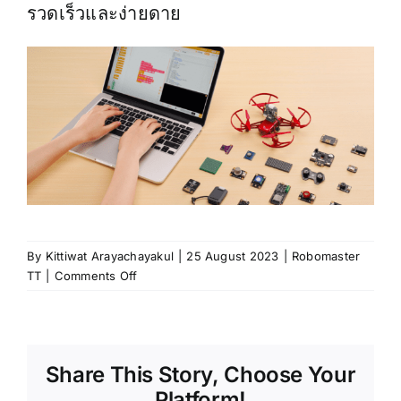
รวดเร็วและง่ายดาย
By
Kittiwat Arayachayakul
|
25 August 2023
|
Robomaster
on
TT
|
Comments Off
การนำ
Robomaster
TT
ไป
Share This Story, Choose Your
ใช้
ประโยชน์
Platform!