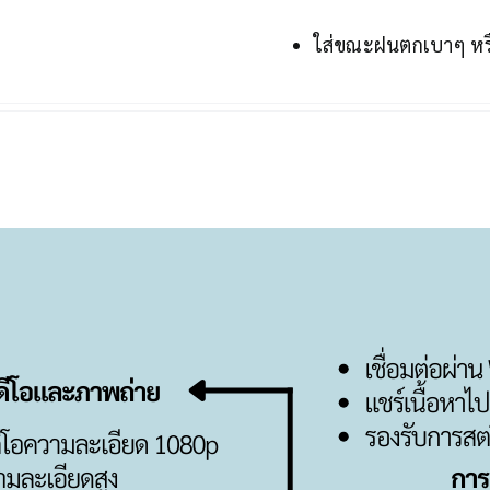
ใส่ขณะฝนตกเบาๆ หรื