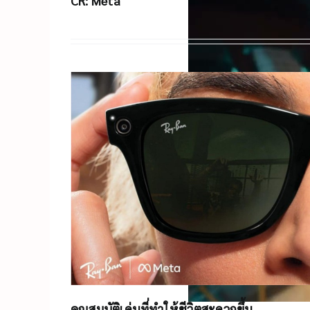
CR: Meta
คุณสมบัติเด่นที่ทำให้ชีวิตสะดวกขึ้น