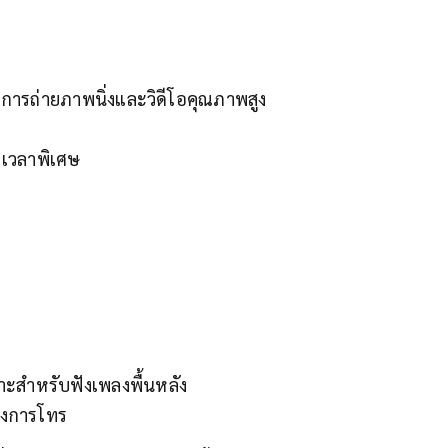
การถ่ายภาพนิ่งและวิดีโอคุณภาพสูง
งเวลาพิเศษ
มาะสำหรับฟังเพลงพื้นหลัง
างการโทร