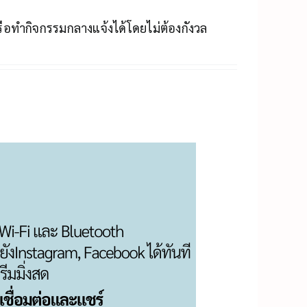
อทำกิจกรรมกลางแจ้งได้โดยไม่ต้องกังวล