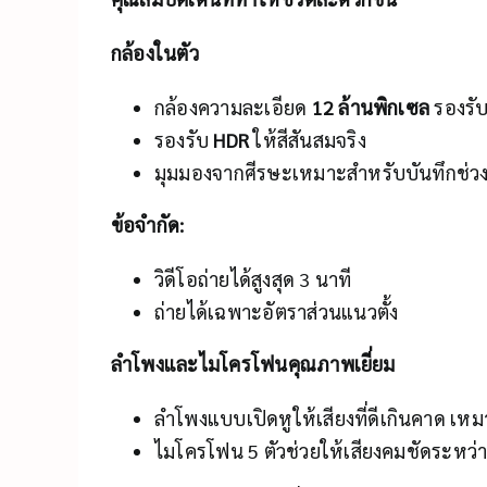
กล้องในตัว
กล้องความละเอียด
12 ล้านพิกเซล
รองรับ
รองรับ
HDR
ให้สีสันสมจริง
มุมมองจากศีรษะเหมาะสำหรับบันทึกช่ว
ข้อจำกัด:
วิดีโอถ่ายได้สูงสุด 3 นาที
ถ่ายได้เฉพาะอัตราส่วนแนวตั้ง
ลำโพงและไมโครโฟนคุณภาพเยี่ยม
ลำโพงแบบเปิดหูให้เสียงที่ดีเกินคาด เห
ไมโครโฟน 5 ตัวช่วยให้เสียงคมชัดระหว่