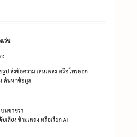
วแว่น
ก:
ายรูป ส่งข้อความ เล่นเพลง หรือโทรออก
น ค้นหาข้อมูล
านบนขาขวา
ับเสียง ข้ามเพลง หรือเรียก AI