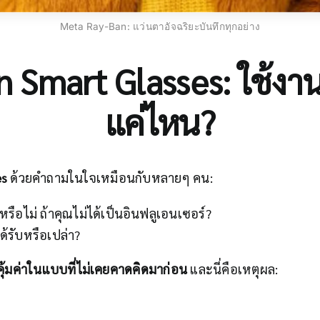
Meta Ray-Ban: แว่นตาอัจฉริยะบันทึกทุกอย่าง
 Smart Glasses: ใช้งานจ
แค่ไหน?
es
ด้วยคำถามในใจเหมือนกับหลายๆ คน:
รือไม่ ถ้าคุณไม่ได้เป็นอินฟลูเอนเซอร์?
ด้รับหรือเปล่า?
คุ้มค่าในแบบที่ไม่เคยคาดคิดมาก่อน
และนี่คือเหตุผล: