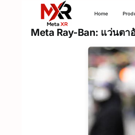
Skip
to
Home
Prod
content
Meta Ray-Ban: แว่นตาอัจ