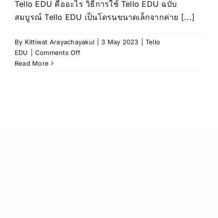
Tello EDU คืออะไร วิธีการใช้ Tello EDU ฉบับ
สมบูรณ์ Tello EDU เป็นโดรนขนาดเล็กจากค่าย [...]
By
Kittiwat Arayachayakul
|
3 May 2023
|
Tello
on
EDU
|
Comments Off
Tello
Read More
EDUคือ
อะไร
วิธี
การ
ใช้
Tello
EDU