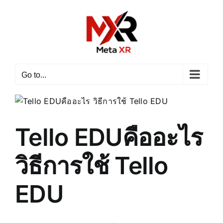
Skip
to
content
Go to...
Tello EDUคืออะไร
วิธีการใช้ Tello
EDU