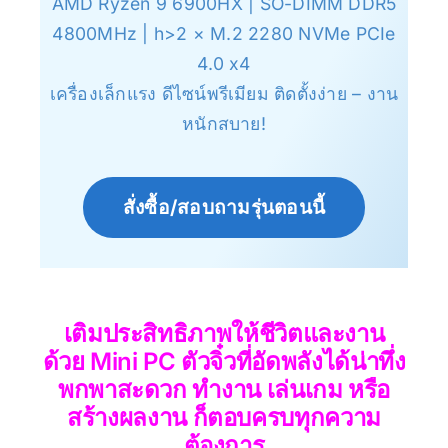
AMD Ryzen 9 6900HX | SO-DIMM DDR5
4800MHz | h>2 × M.2 2280 NVMe PCIe
4.0 x4
เครื่องเล็กแรง ดีไซน์พรีเมียม ติดตั้งง่าย – งาน
หนักสบาย!
สั่งซื้อ/สอบถามรุ่นตอนนี้
เติมประสิทธิภาพให้ชีวิตและงาน
ด้วย Mini PC ตัวจิ๋วที่อัดพลังได้น่าทึ่ง
พกพาสะดวก ทำงาน เล่นเกม หรือ
สร้างผลงาน ก็ตอบครบทุกความ
ต้องการ