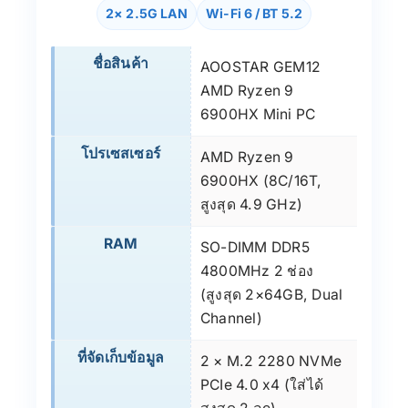
2× 2.5G LAN
Wi-Fi 6 / BT 5.2
ชื่อสินค้า
AOOSTAR GEM12
AMD Ryzen 9
6900HX Mini PC
โปรเซสเซอร์
AMD Ryzen 9
6900HX (8C/16T,
สูงสุด 4.9 GHz)
RAM
SO-DIMM DDR5
4800MHz 2 ช่อง
(สูงสุด 2×64GB, Dual
Channel)
ที่จัดเก็บข้อมูล
2 × M.2 2280 NVMe
PCIe 4.0 x4 (ใส่ได้