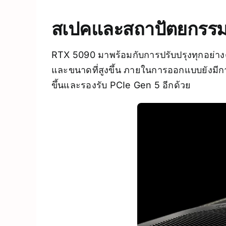
สเปคและสถาปัตยกรรมที
RTX 5090 มาพร้อมกับการปรับปรุงทุกอย่างตั
และขนาดที่สูงขึ้น ภายในการออกแบบยังมีกา
ขึ้นและรองรับ PCIe Gen 5 อีกด้วย