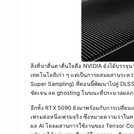
สิ่งที่น่าตื่นตาตื่นใจคือ NVIDIA ยังได้บร
เทคโนโลยีเก่า ๆ แต่เป็นการผสมผสานระหว่
Super Sampling) ที่ตอนนี้พัฒนาไปสู่ DLSS
ชัดเจน ลด ghosting ในขณะที่ประมวลผลภาพ
อีกทั้ง RTX 5090 ยังมาพร้อมกับการเปลี่ย
เฟรมต่อหนึ่งเฟรมจริง ซึ่งหมายความว่าในทา
ผล AI โดยผสานการใช้งานของ Tensor Cor