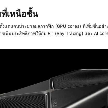
่เหนือชั้น
้งแต่แกนประมวลผลกราฟิก (GPU cores) ที่เพิ่มขึ้นอย่าง
รเพิ่มประสิทธิภาพให้กับ RT (Ray Tracing) และ AI cor