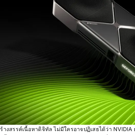
งสรรค์เนื้อหาดิจิทัล ไม่มีใครอาจปฏิเสธได้ว่า NVIDIA 