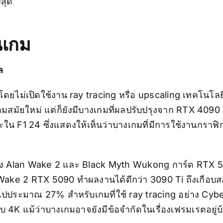
งสุด
นเกม
ล
ไม่เปิดใช้งาน ray tracing หรือ upscaling เทคโนโลย
นเกมสมัยใหม่ แต่ก็ยังมีบางเกมที่ผลปรับปรุงจาก RTX 409
 F1 24 ซึ่งแสดงให้เห็นว่าบางเกมที่มีการใช้งานกราฟิกค
ฟิกอย่าง Alan Wake 2 และ Black Myth Wukong การ์ด RT
 Wake 2 RTX 5090 ทำผลงานได้ดีกว่า 3090 Ti ถึงเกือบ
่าไปประมาณ 27% สำหรับเกมที่ใช้ ray tracing อย่าง Cy
 4K แม้ว่าบางเกมอาจยังมีข้อจำกัดในเรื่องเฟรมเรตอยู่บ