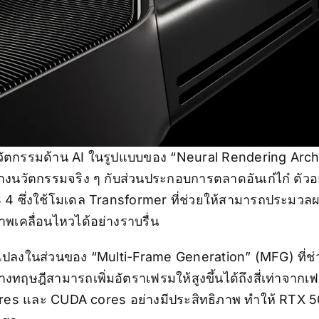
รจุนวัตกรรมด้าน AI ในรูปแบบของ “Neural Rendering Archi
างนวัตกรรมจริง ๆ กับส่วนประกอบการตลาดอันเก๋ไก๋ ตัว
 4 ซึ่งใช้โมเดล Transformer ที่ช่วยให้สามารถประมวลผล
เคลื่อนไหวได้อย่างราบรื่น
นแปลงในส่วนของ “Multi-Frame Generation” (MFG) ที่ช่
งทฤษฎีสามารถเพิ่มอัตราเฟรมให้สูงขึ้นได้ถึงสี่เท่าจากเ
es และ CUDA cores อย่างมีประสิทธิภาพ ทำให้ RTX 