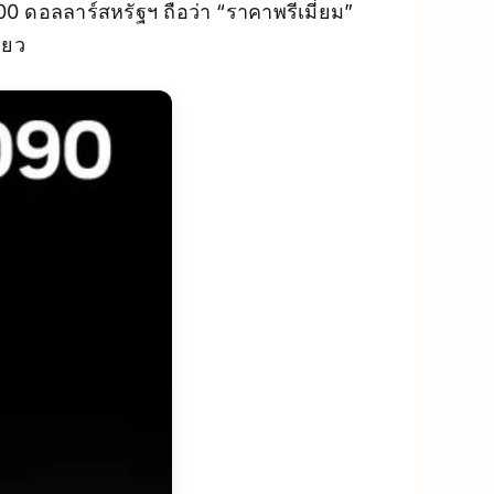
00 ดอลลาร์สหรัฐฯ ถือว่า “ราคาพรีเมี่ยม”
ียว