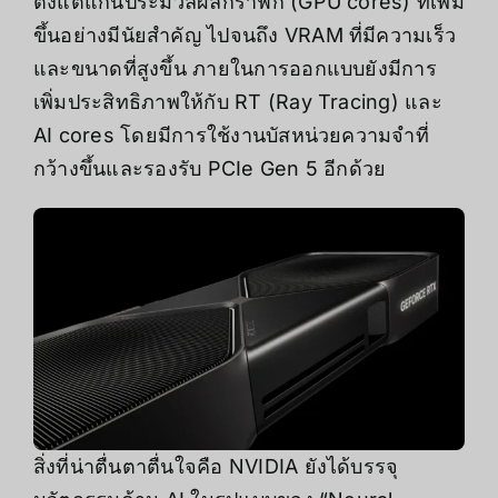
ตั้งแต่แกนประมวลผลกราฟิก (GPU cores) ที่เพิ่ม
ขึ้นอย่างมีนัยสำคัญ ไปจนถึง VRAM ที่มีความเร็ว
และขนาดที่สูงขึ้น ภายในการออกแบบยังมีการ
เพิ่มประสิทธิภาพให้กับ RT (Ray Tracing) และ
AI cores โดยมีการใช้งานบัสหน่วยความจำที่
กว้างขึ้นและรองรับ PCIe Gen 5 อีกด้วย
สิ่งที่น่าตื่นตาตื่นใจคือ NVIDIA ยังได้บรรจุ