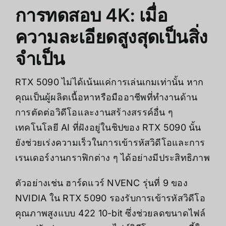
การทดสอบ 4K: เมื่อ
ความละเอียดสูงสุดเป็นสิ่ง
จำเป็น
RTX 5090 ไม่ได้เน้นแค่การเล่นเกมเท่านั้น หาก
คุณเป็นผู้ผลิตเนื้อหาหรือมืออาชีพที่ทำงานด้าน
การตัดต่อวิดีโอและงานสร้างสรรค์อื่น ๆ
เทคโนโลยี AI ที่ฝังอยู่ในชิปของ RTX 5090 นั้น
ยังช่วยเร่งความเร็วในการเข้ารหัสวิดีโอและการ
เรนเดอร์งานกราฟิกต่าง ๆ ได้อย่างมีประสิทธิภาพ
ตัวอย่างเช่น ฮาร์ดแวร์ NVENC รุ่นที่ 9 ของ
NVIDIA ใน RTX 5090 รองรับการเข้ารหัสวิดีโอ
คุณภาพสูงแบบ 422 10-bit ซึ่งช่วยลดขนาดไฟล์