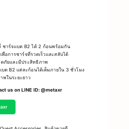
UV Printer
ceivers/Transmitters
GiiKER Puzzle Games
ี่ ชาร์จแบต B2 ได้ 2 ก้อนพร้อมกัน
งเพื่อการชาร์จที่รวดเร็วและสลับได้
อดภัยและมีประสิทธิภาพ
จแบต B2 แต่ละก้อนได้เต็มภายใน 3 ชั่วโมง
รภาพในระยะยาว
act us on LINE ID:
@metaxr
taxr
 Quest Accessories
,
สินค้าขายดี