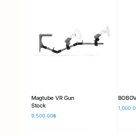
Magtube VR Gun
BOBOV
Stock
1,000.
9,500.00
฿