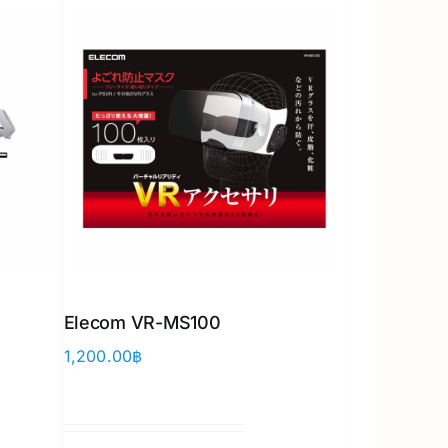
Elecom VR-MS100
1,200.00
฿