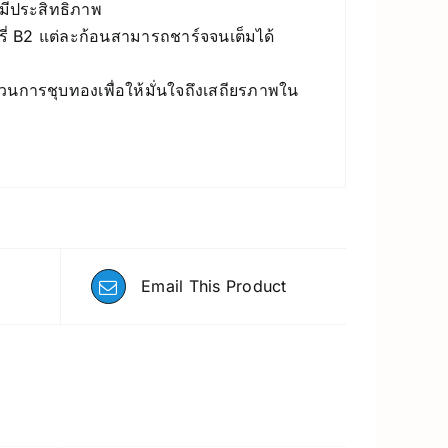
มีประสิทธิภาพ
รี่ B2 แต่ละก้อนสามารถชาร์จจนเต็มได้
การชุบทองเพื่อให้มั่นใจถึงเสถียรภาพใน
Email This Product