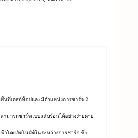
ื้นที่เดสก์ท็อปและมีตำแหน่งการชาร์จ 2
ซึ่งสามารถชาร์จแบบสลับร้อนได้อย่างง่ายดาย
้าโดยอัตโนมัติในระหว่างการชาร์จ ซึ่ง