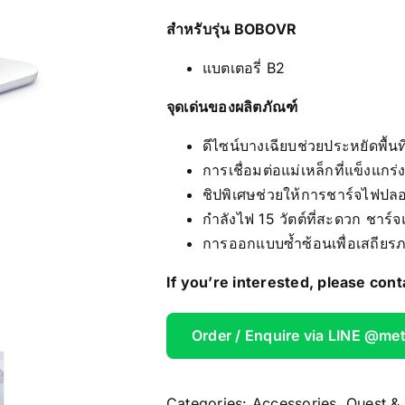
AOOSTAR
สำหรับรุ่น BOBOVR
แบตเตอรี่ B2
Wireless Re
จุดเด่นของผลิตภัณฑ์
ดีไซน์บางเฉียบช่วยประหยัดพื้นท
การเชื่อมต่อแม่เหล็กที่แข็งแกร่
ชิปพิเศษช่วยให้การชาร์จไฟปล
กำลังไฟ 15 วัตต์ที่สะดวก ชาร์
การออกแบบซ้ำซ้อนเพื่อเสถีย
If you’re interested, please cont
Order / Enquire via LINE @me
Categories:
Accessories
,
Quest &