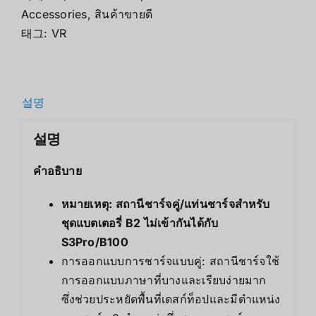
Accessories
,
สินค้าขายดี
태그:
VR
설명
설명
คำอธิบาย
หมายเหตุ: สถานีชาร์จคู่/แท่นชาร์จสำหรับ
ชุดแบตเตอรี่ B2 ไม่เข้ากันได้กับ
S3Pro/B100
การออกแบบการชาร์จแบบคู่: สถานีชาร์จใช้
การออกแบบภาษาที่บางและเรียบง่ายมาก
ซึ่งช่วยประหยัดพื้นที่เดสก์ท็อปและมีตำแหน่ง