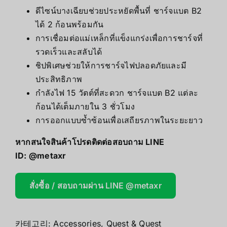
ดีไซน์บางเฉียบช่วยประหยัดพื้นที่ ชาร์จแบต B2
ได้ 2 ก้อนพร้อมกัน
การเชื่อมต่อแม่เหล็กที่แข็งแกร่งเพื่อการชาร์จที่
รวดเร็วและสลับได้
ชิปพิเศษช่วยให้การชาร์จไฟปลอดภัยและมี
ประสิทธิภาพ
กำลังไฟ 15 วัตต์ที่สะดวก ชาร์จแบต B2 แต่ละ
ก้อนได้เต็มภายใน 3 ชั่วโมง
การออกแบบซ้ำซ้อนเพื่อเสถียรภาพในระยะยาว
หากสนใจสินค้าโปรดติดต่อสอบถาม LINE
ID:
@metaxr
สั่งซื้อ / สอบถามผ่าน LINE @metaxr
카테고리:
Accessories
,
Quest & Quest