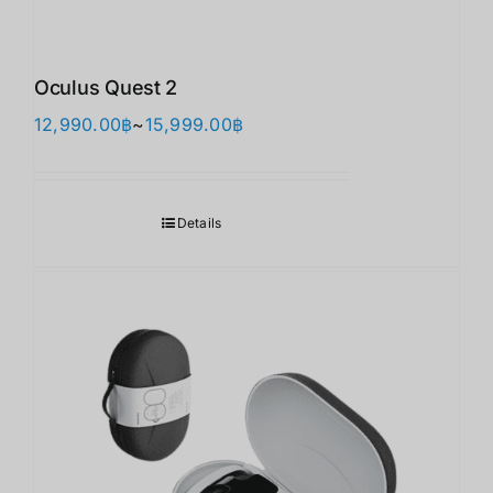
Oculus Quest 2
가
12,990.00
฿
~
15,999.00
฿
격
범
위:
Details
12,990.00฿~15,999.00฿