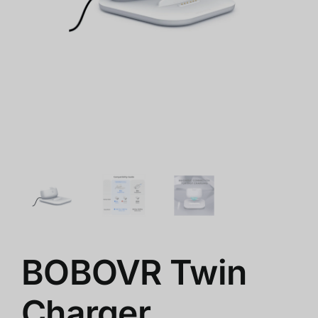
쇼핑몰
클리어런스
회사 소개
BOBOVR Twin
Charger