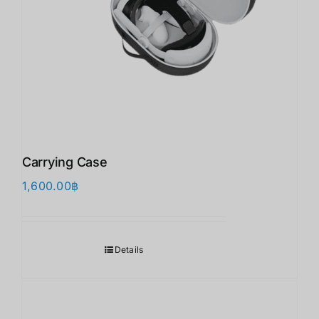
Carrying Case
1,600.00
฿
Details