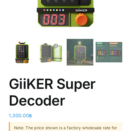
Shop
Clearance
About
GiiKER Super
Decoder
1,300.00
฿
Note: The price shown is a factory wholesale rate for