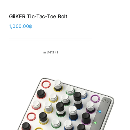
GiiKER Tic-Tac-Toe Bolt
1,000.00
฿
Details