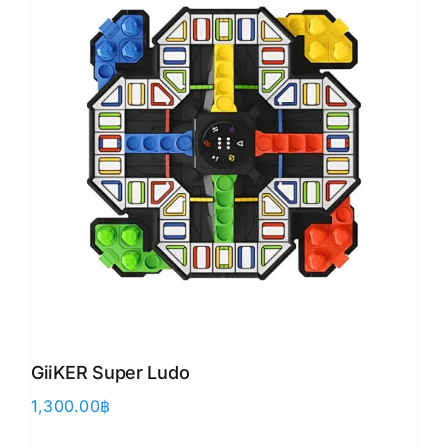
GiiKER Super Ludo
1,300.00
฿