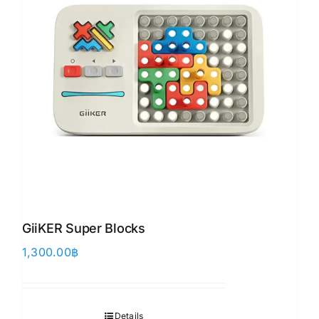
GiiKER Super Blocks
1,300.00
฿
Details