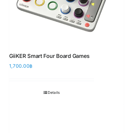
GiiKER Smart Four Board Games
1,700.00
฿
Details