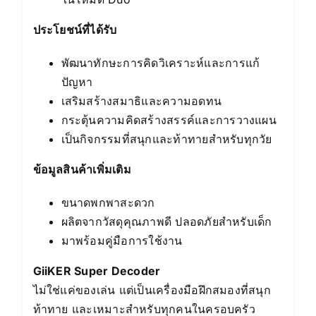
ประโยชน์ที่ได้รับ
พัฒนาทักษะการคิดวิเคราะห์และการแก้
ปัญหา
เสริมสร้างสมาธิและความอดทน
กระตุ้นความคิดสร้างสรรค์และการวางแผน
เป็นกิจกรรมที่สนุกและท้าทายสำหรับทุกวัย
ข้อมูลสินค้าเพิ่มเติม
ขนาดพกพาสะดวก
ผลิตจากวัสดุคุณภาพดี ปลอดภัยสำหรับเด็ก
มาพร้อมคู่มือการใช้งาน
GiiKER Super Decoder
ไม่ใช่แค่ของเล่น แต่เป็นเครื่องมือฝึกสมองที่สนุก
ท้าทาย และเหมาะสำหรับทุกคนในครอบครัว