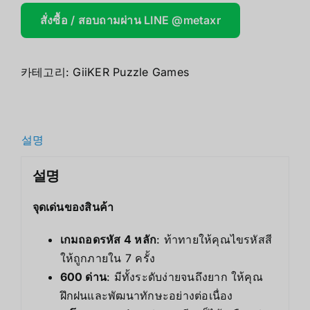
สั่งซื้อ / สอบถามผ่าน LINE @metaxr
카테고리:
GiiKER Puzzle Games
설명
설명
จุดเด่นของสินค้า
เกมถอดรหัส 4 หลัก
: ท้าทายให้คุณไขรหัสสี
ให้ถูกภายใน 7 ครั้ง
600 ด่าน
: มีทั้งระดับง่ายจนถึงยาก ให้คุณ
ฝึกฝนและพัฒนาทักษะอย่างต่อเนื่อง