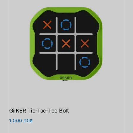
GiiKER Tic-Tac-Toe Bolt
1,000.00
฿