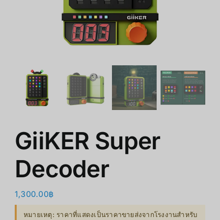
쇼핑몰
클리어런스
회사 소개
GiiKER Super
Decoder
1,300.00
฿
หมายเหตุ: ราคาที่แสดงเป็นราคาขายส่งจากโรงงานสำหรับ