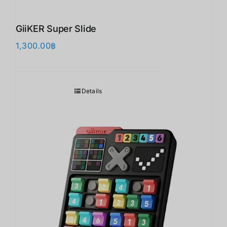
GiiKER Super Slide
1,300.00
฿
Details