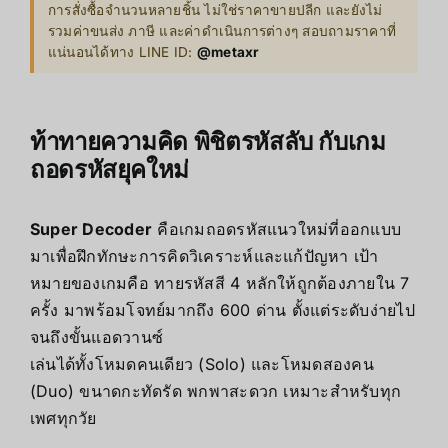
การสั่งซื้อจำนวนหลายชิ้น ไม่ใช่ราคาขายปลีก และยังไม่
รวมค่าขนส่ง ภาษี และค่าดำเนินการต่างๆ สอบถามราคาที่
แน่นอนได้ทาง LINE ID:
@metaxr
ท้าทายความคิด พิชิตรหัสลับ กับเกม
ถอดรหัสยุคใหม่
Super Decoder
คือเกมถอดรหัสแนวใหม่ที่ออกแบบ
มาเพื่อฝึกทักษะการคิดวิเคราะห์และแก้ปัญหา เป้า
หมายของเกมคือ ทายรหัสสี 4 หลักให้ถูกต้องภายใน 7
ครั้ง มาพร้อมโจทย์มากถึง 600 ด่าน ตั้งแต่ระดับง่ายไป
จนถึงขั้นแอดวานซ์
เล่นได้ทั้งโหมดคนเดียว (Solo) และโหมดสองคน
(Duo) ขนาดกะทัดรัด พกพาสะดวก เหมาะสำหรับทุก
เพศทุกวัย