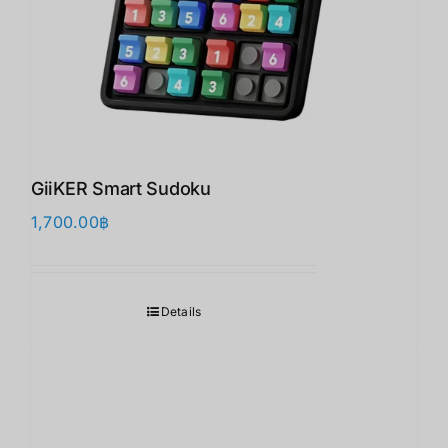
GiiKER Smart Sudoku
1,700.00
฿
Details