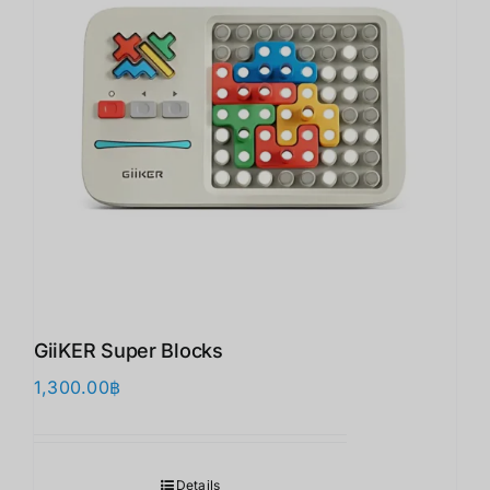
GiiKER Super Blocks
1,300.00
฿
Details