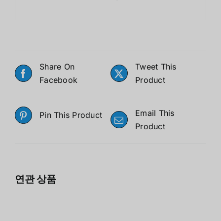
Share On
Tweet This
Facebook
Product
Email This
Pin This Product
Product
연관 상품