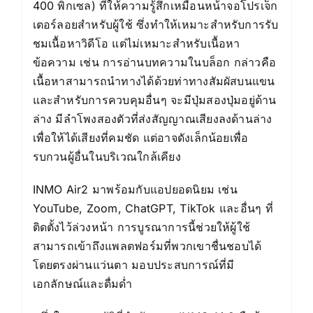
400 พิกเซล) ที่ให้ความรู้สึกเหมือนหน้าจอโปรเจ็ก
เตอร์ลอยสำหรับผู้ใช้ ซึ่งทำให้เหมาะสำหรับการรับ
ชมเนื้อหาวิดีโอ แต่ไม่เหมาะสำหรับเนื้อหา
ข้อความ เช่น การอ่านบทความในบล็อก กล่าวคือ
เนื้อหาสามารถนำทางได้ด้วยท่าทางสัมผัสบนแขน
และสำหรับการควบคุมอื่นๆ จะมีปุ่มสองปุ่มอยู่ด้าน
ล่าง มีลำโพงสองตัวที่ส่งสัญญาณเสียงลงด้านล่าง
เพื่อให้ได้เสียงที่คมชัด แต่อาจดังเล็กน้อยเพื่อ
รบกวนผู้อื่นในบริเวณใกล้เคียง
INMO Air2 มาพร้อมกับแอปยอดนิยม เช่น
YouTube, Zoom, ChatGPT, TikTok และอื่นๆ ที่
ติดตั้งไว้ล่วงหน้า การบูรณาการนี้ช่วยให้ผู้ใช้
สามารถเข้าถึงแพลตฟอร์มที่พวกเขาชื่นชอบได้
โดยตรงผ่านแว่นตา มอบประสบการณ์ที่มี
เอกลักษณ์และดื่มด่ำ