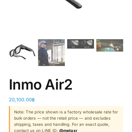
Shop
Clearance
About
Inmo Air2
20,100.00
฿
Note: The price shown is a factory wholesale rate for
bulk orders — not the retail price — and excludes
shipping, taxes and handling. For an exact quote,
contact us on LINE ID:
@metaxr