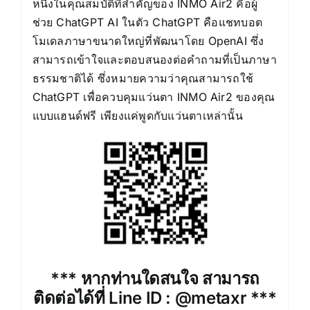
หนึ่งในคุณสมบัติที่สำคัญของ INMO Air2 คือผู้
ช่วย ChatGPT AI ในตัว ChatGPT คือแชทบอต
โมเดลภาษาขนาดใหญ่ที่พัฒนาโดย OpenAI ซึ่ง
สามารถเข้าใจและตอบสนองต่อคำถามที่เป็นภาษา
ธรรมชาติได้ ซึ่งหมายความว่าคุณสามารถใช้
ChatGPT เพื่อควบคุมแว่นตา INMO Air2 ของคุณ
แบบแฮนด์ฟรี เพียงแค่พูดกับแว่นตาเหล่านั้น
*** หากท่านใดสนใจ สามารถ
ติดต่อได้ที่ Line ID : @metaxr ***