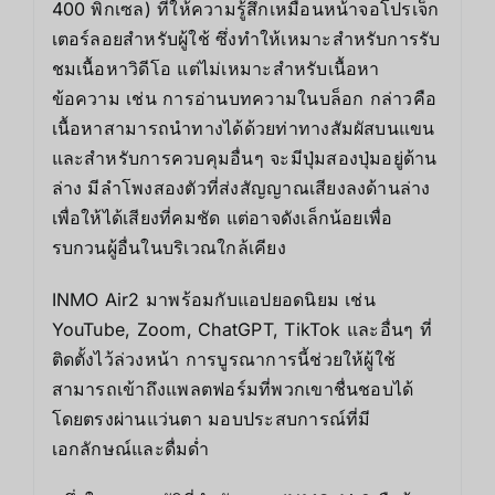
400 พิกเซล) ที่ให้ความรู้สึกเหมือนหน้าจอโปรเจ็ก
เตอร์ลอยสำหรับผู้ใช้ ซึ่งทำให้เหมาะสำหรับการรับ
ชมเนื้อหาวิดีโอ แต่ไม่เหมาะสำหรับเนื้อหา
ข้อความ เช่น การอ่านบทความในบล็อก กล่าวคือ
เนื้อหาสามารถนำทางได้ด้วยท่าทางสัมผัสบนแขน
และสำหรับการควบคุมอื่นๆ จะมีปุ่มสองปุ่มอยู่ด้าน
ล่าง มีลำโพงสองตัวที่ส่งสัญญาณเสียงลงด้านล่าง
เพื่อให้ได้เสียงที่คมชัด แต่อาจดังเล็กน้อยเพื่อ
รบกวนผู้อื่นในบริเวณใกล้เคียง
INMO Air2 มาพร้อมกับแอปยอดนิยม เช่น
YouTube, Zoom, ChatGPT, TikTok และอื่นๆ ที่
ติดตั้งไว้ล่วงหน้า การบูรณาการนี้ช่วยให้ผู้ใช้
สามารถเข้าถึงแพลตฟอร์มที่พวกเขาชื่นชอบได้
โดยตรงผ่านแว่นตา มอบประสบการณ์ที่มี
เอกลักษณ์และดื่มด่ำ