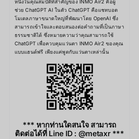
หนึ่งในคุณสมบัติที่สำคัญของ INMO Air2 คือผู้
ช่วย ChatGPT AI ในตัว ChatGPT คือแชทบอต
โมเดลภาษาขนาดใหญ่ที่พัฒนาโดย OpenAI ซึ่ง
สามารถเข้าใจและตอบสนองต่อคำถามที่เป็นภาษา
ธรรมชาติได้ ซึ่งหมายความว่าคุณสามารถใช้
ChatGPT เพื่อควบคุมแว่นตา INMO Air2 ของคุณ
แบบแฮนด์ฟรี เพียงแค่พูดกับแว่นตาเหล่านั้น
*** หากท่านใดสนใจ สามารถ
ติดต่อได้ที่ Line ID : @metaxr ***