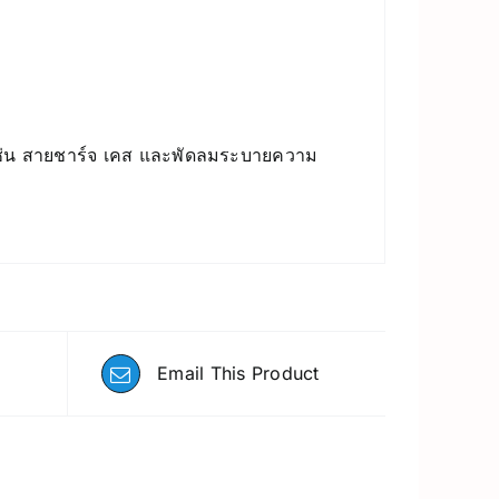
ิมเช่น สายชาร์จ เคส และพัดลมระบายความ
Email This Product