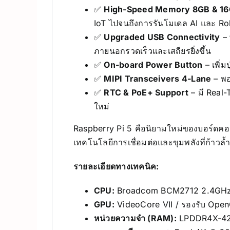
✅
High-Speed Memory 8GB & 1
IoT ไปจนถึงการรันโมเดล AI และ Ro
✅
Upgraded USB Connectivity
– 
ภายนอกรวดเร็วและเสถียรยิ่งขึ้น
✅
On-board Power Button
– เพิ่
✅
MIPI Transceivers 4-Lane
– พอ
✅
RTC & PoE+ Support
– มี Real-
ใหม่
Raspberry Pi 5 คือนิยามใหม่ของบอร์ดคอ
เทคโนโลยีการเชื่อมต่อและขุมพลังที่ก้าวล
รายละเอียดทางเทคนิค:
CPU:
Broadcom BCM2712 2.4GHz Qu
GPU:
VideoCore VII / รองรับ Open
หน่วยความจำ (RAM):
LPDDR4X-4267