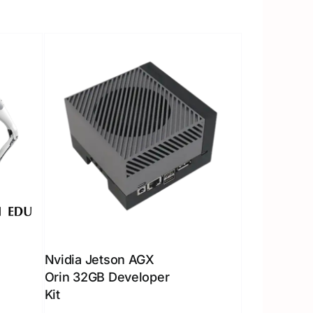
Nvidia Jetson AGX
Orin 32GB Developer
Kit