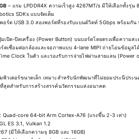
6GB
– แรม LPDDR4X ความเร็วสูง 4267MT/s มีให้เลือกทั้งรุ่น 
botics SDKs แบบจัดเต็ม
พอร์ต USB 3.0 สองพอร์ตที่รองรับแบนด์วิดท์ 5Gbps พร้อมกัน 
มปุ่มเปิด-ปิดเครื่อง (Power Button) บนบอร์ดโดยตรงเพื่อความ
ร์ตเชื่อมต่อกล้องและจอภาพแบบ 4-lane MIPI ถ่ายโอนข้อมูลได้เ
Time Clock ในตัว และรองรับการจ่ายไฟผ่านสายแลน (Power over
มพิวเตอร์ขนาดเล็ก เหมาะสำหรับนักพัฒนาที่ไม่ยอมประนีประ
้ำที่สุดสำหรับการสร้างสรรค์นวัตกรรมแห่งอนาคต
ad-core 64-bit Arm Cortex-A76 (แรงขึ้น 2-3 เท่า)
GL ES 3.1, Vulkan 1.2
 (มีให้เลือกความจุ 8GB และ 16GB)