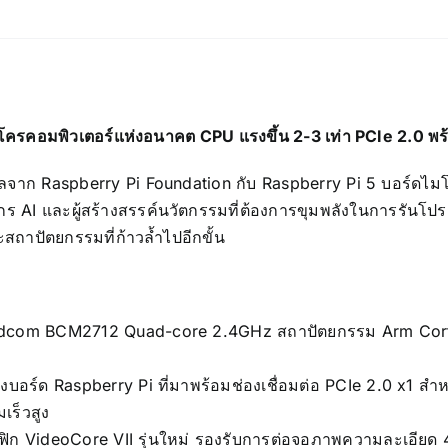
ครคอมพิวเตอร์แห่งอนาคต CPU แรงขึ้น 2-3 เท่า PCIe 2.0 พร้อ
าก Raspberry Pi Foundation กับ Raspberry Pi 5 บอร์ดไมโค
ร AI และผู้สร้างสรรค์นวัตกรรมที่ต้องการขุมพลังในการรันโปรเ
ะสถาปัตยกรรมที่ก้าวล้ำไปอีกขั้น
adcom BCM2712 Quad-core 2.4GHz สถาปัตยกรรม Arm Cor
งบอร์ด Raspberry Pi ที่มาพร้อมช่องเชื่อมต่อ PCIe 2.0 x1 สำ
เร็วสูง
ิก VideoCore VII รุ่นใหม่ รองรับการต่อจอภาพความละเอียด 4K