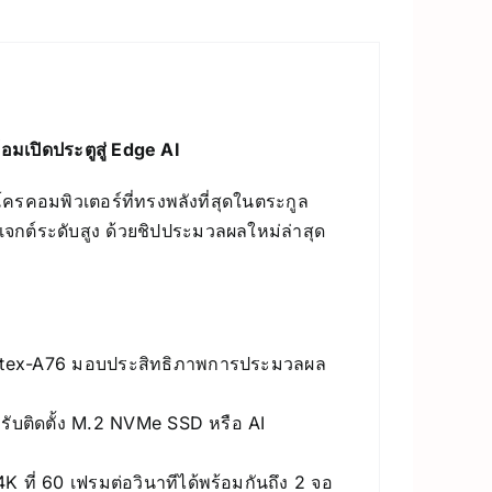
มเปิดประตูสู่ Edge AI
รคอมพิวเตอร์ที่ทรงพลังที่สุดในตระกูล
จกต์ระดับสูง ด้วยชิปประมวลผลใหม่ล่าสุด
tex-A76 มอบประสิทธิภาพการประมวลผล
หรับติดตั้ง M.2 NVMe SSD หรือ AI
 ที่ 60 เฟรมต่อวินาทีได้พร้อมกันถึง 2 จอ