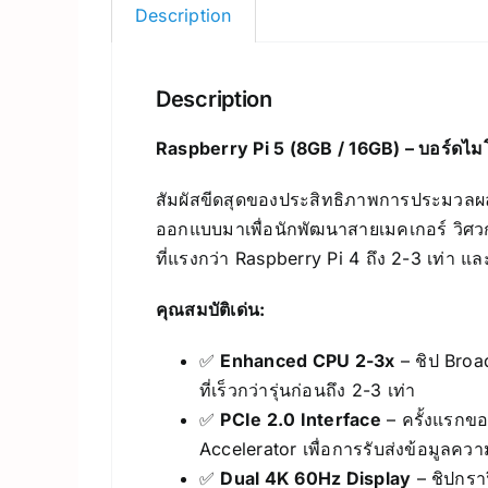
Description
Description
Raspberry Pi 5 (8GB / 16GB) – บอร์ดไมโ
สัมผัสขีดสุดของประสิทธิภาพการประมวลผลจ
ออกแบบมาเพื่อนักพัฒนาสายเมคเกอร์ วิศวก
ที่แรงกว่า Raspberry Pi 4 ถึง 2-3 เท่า แล
คุณสมบัติเด่น:
✅
Enhanced CPU 2-3x
– ชิป Bro
ที่เร็วกว่ารุ่นก่อนถึง 2-3 เท่า
✅
PCIe 2.0 Interface
– ครั้งแรกขอ
Accelerator เพื่อการรับส่งข้อมูลความ
✅
Dual 4K 60Hz Display
– ชิปกราฟ