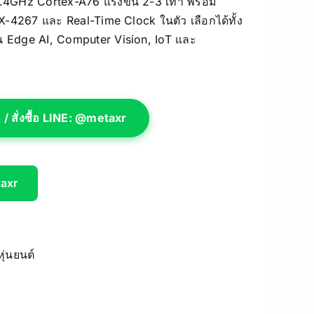
GHz Cortex-A76 แรงขึ้น 2-3 เท่า พร้อม
4267 และ Real-Time Clock ในตัว เลือกได้ทั้ง
UV Printer
 Edge AI, Computer Vision, IoT และ
ceivers/Transmitters
GiiKER Puzzle Games
 สั่งซื้อ LINE: @metaxr
taxr
หุ่นยนต์