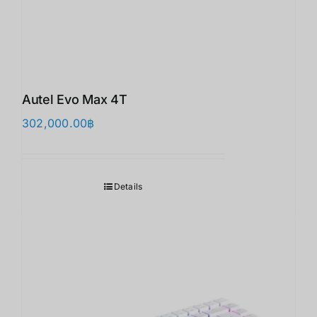
Autel Evo Max 4T
302,000.00
฿
Details