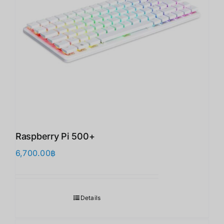
Raspberry Pi 500+
6,700.00
฿
Details