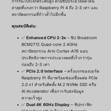
การรันโปรเจกต์ระดับสูง ด้วยชิปประมวลผลใหม่
ล่าสุดที่แรงกว่า Raspberry Pi 4 ถึง 2-3 เท่า และ
สถาปัตยกรรมที่ก้าวล้ำไปอีกขั้น
คุณสมบัติเด่น:
✅
Enhanced CPU 2-3x
– ชิป Broadcom
BCM2712 Quad-core 2.4GHz
สถาปัตยกรรม Arm Cortex-A76 มอบ
ประสิทธิภาพการประมวลผลที่เร็วกว่ารุ่น
ก่อนถึง 2-3 เท่า
✅
PCIe 2.0 Interface
– ครั้งแรกของบอร์ด
Raspberry Pi ที่มาพร้อมช่องเชื่อมต่อ PCIe
2.0 x1 สำหรับติดตั้ง M.2 NVMe SSD หรือ
AI Accelerator เพื่อการรับส่งข้อมูล
ความเร็วสูง
✅
Dual 4K 60Hz Display
– ชิปกราฟิก