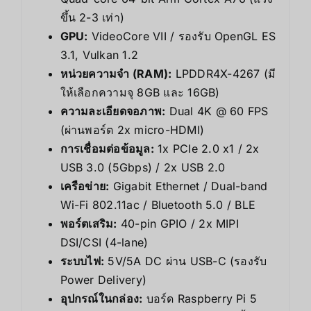
ขึ้น 2-3 เท่า)
GPU:
VideoCore VII / รองรับ OpenGL ES
3.1, Vulkan 1.2
หน่วยความจำ (RAM):
LPDDR4X-4267 (มี
ให้เลือกความจุ 8GB และ 16GB)
ความละเอียดจอภาพ:
Dual 4K @ 60 FPS
(ผ่านพอร์ต 2x micro-HDMI)
การเชื่อมต่อข้อมูล:
1x PCIe 2.0 x1 / 2x
USB 3.0 (5Gbps) / 2x USB 2.0
เครือข่าย:
Gigabit Ethernet / Dual-band
Wi-Fi 802.11ac / Bluetooth 5.0 / BLE
พอร์ตเสริม:
40-pin GPIO / 2x MIPI
DSI/CSI (4-lane)
ระบบไฟ:
5V/5A DC ผ่าน USB-C (รองรับ
Power Delivery)
อุปกรณ์ในกล่อง:
บอร์ด Raspberry Pi 5