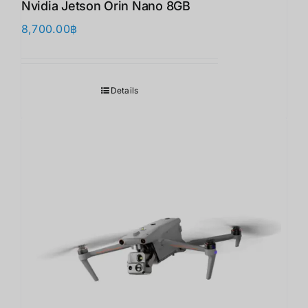
Nvidia Jetson Orin Nano 8GB
8,700.00
฿
Details