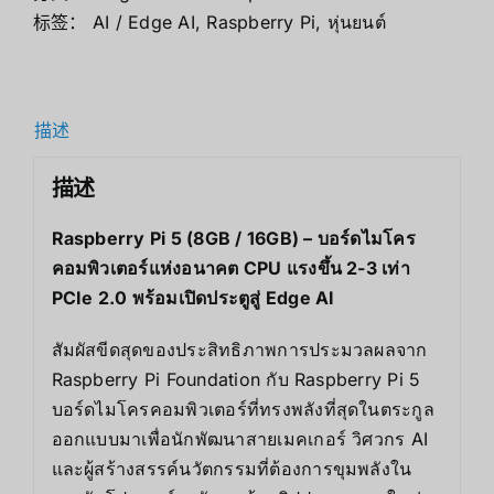
标签：
AI / Edge AI
,
Raspberry Pi
,
หุ่นยนต์
描述
描述
Raspberry Pi 5 (8GB / 16GB) – บอร์ดไมโคร
คอมพิวเตอร์แห่งอนาคต CPU แรงขึ้น 2-3 เท่า
PCIe 2.0 พร้อมเปิดประตูสู่ Edge AI
สัมผัสขีดสุดของประสิทธิภาพการประมวลผลจาก
Raspberry Pi Foundation กับ Raspberry Pi 5
บอร์ดไมโครคอมพิวเตอร์ที่ทรงพลังที่สุดในตระกูล
ออกแบบมาเพื่อนักพัฒนาสายเมคเกอร์ วิศวกร AI
และผู้สร้างสรรค์นวัตกรรมที่ต้องการขุมพลังใน