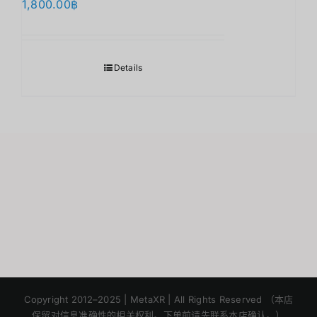
1,800.00
฿
Details
Japanese
Korean
Copyright 2012–2025 | MetaXR | All Rights Reserved （本店
保留对信息准确性的相关权利。下单前请先联系本店确认。）