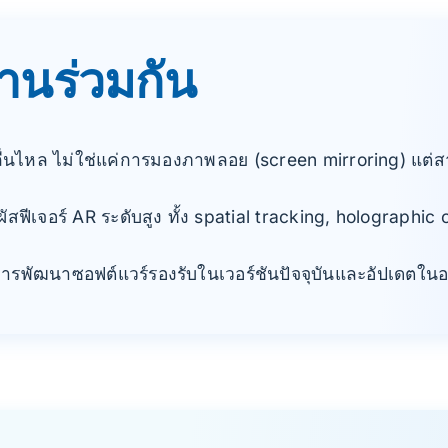
งานร่วมกัน
ื่นไหล ไม่ใช่แค่การมองภาพลอย (screen mirroring) แต่ส
ผัสฟีเจอร์ AR ระดับสูง ทั้ง spatial tracking, holographic
ับการพัฒนาซอฟต์แวร์รองรับในเวอร์ชันปัจจุบันและอัปเดตใ