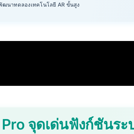
พัฒนาทดลองเทคโนโลยี AR ขั้นสูง
ro จุดเด่นฟังก์ชันระ