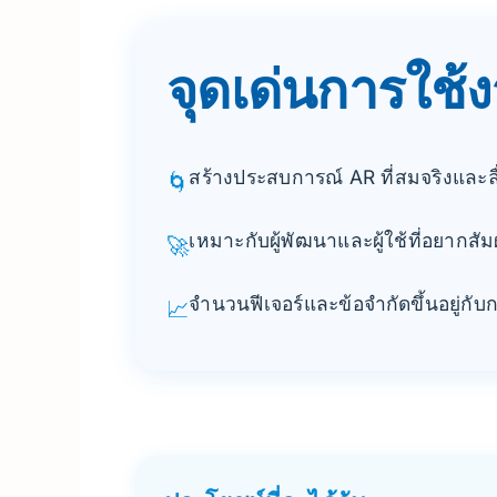
จุดเด่นการใช้
สร้างประสบการณ์ AR ที่สมจริงและล
🌀
เหมาะกับผู้พัฒนาและผู้ใช้ที่อยากสัม
🚀
จำนวนฟีเจอร์และข้อจำกัดขึ้นอยู่ก
📈