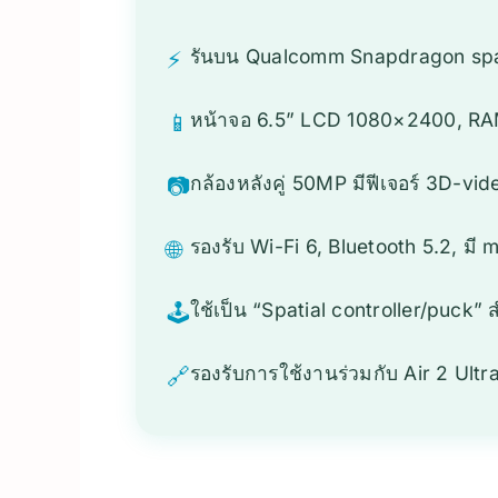
รันบน Qualcomm Snapdragon spat
⚡
หน้าจอ 6.5” LCD 1080×2400, RAM
📱
กล้องหลังคู่ 50MP มีฟีเจอร์ 3D-vi
📷
รองรับ Wi-Fi 6, Bluetooth 5.2, มี
🌐
ใช้เป็น “Spatial controller/puck” 
🕹️
รองรับการใช้งานร่วมกับ Air 2 Ultr
🔗