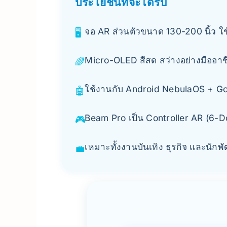
ประโยชน์ที่จะได้รับ
จอ AR ส่วนตัวขนาด 130-200 นิ้ว ใช้
🖥️
Micro-OLED สีสด สว่างอย่างมืออาช
🌈
ใช้งานกับ Android NebulaOS + Go
🤖
Beam Pro เป็น Controller AR (6-Do
🎮
เหมาะทั้งงานบันเทิง ธุรกิจ และนักพ
💼