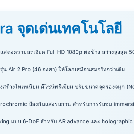
tra จุดเด่นเทคโนโลยี
ดงความละเอียด Full HD 1080p ต่อข้าง สว่างสูงสุด 5
่น Air 2 Pro (46 องศา) ให้โลกเสมือนสมจริงกว่าเดิม
งสร้างไทเทเนียม ดีไซน์พรีเมียม ปรับขนาดจุดรองจมูก (
lectrochromic ป้องกันแสงรบกวน สำหรับการรับชม immers
cking แบบ 6-DoF สำหรับ AR advance และ holographic 