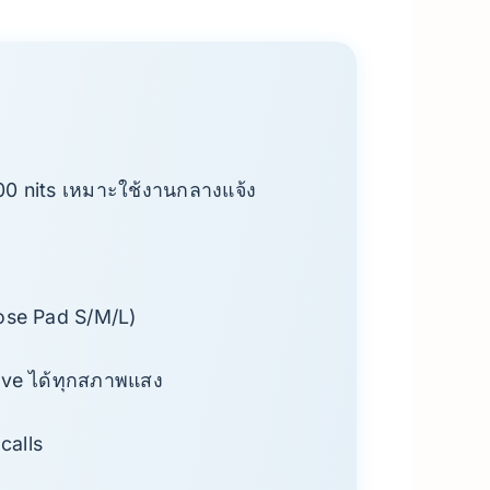
00 nits เหมาะใช้งานกลางแจ้ง
Nose Pad S/M/L)
ive ได้ทุกสภาพแสง
calls