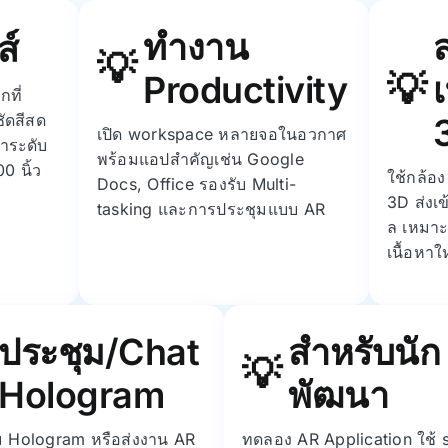
ทำงาน
ส์
Productivity
กที่
ัดสีสด
เปิด workspace หลายจอในอวกาศ
าระดับ
พร้อมแอปสำคัญเช่น Google
0 นิ้ว
ใช้กล้อ
Docs, Office รองรับ Multi-
3D ส่งเข
tasking และการประชุมแบบ AR
ล เหมาะ
เนื้อหาใ
ประชุม/Chat
สำหรับนัก
Hologram
พัฒนา
ม Hologram หรือส่งงาน AR
ทดลอง AR Application ใช้ 