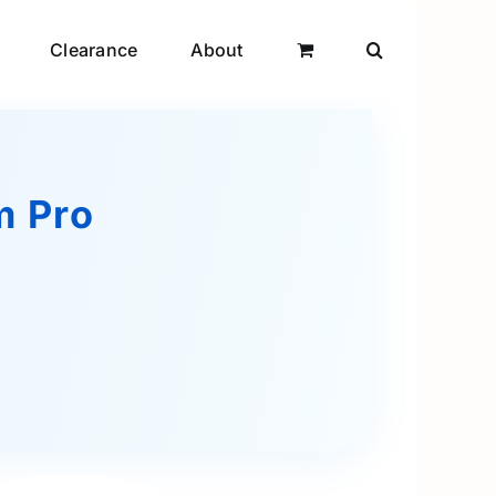
Clearance
About
m Pro