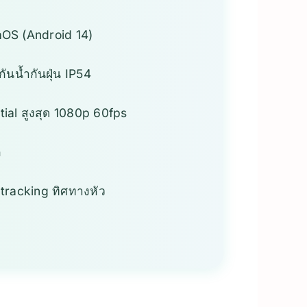
OS (Android 14)
น้ำกันฝุ่น IP54
tial สูงสุด 1080p 60fps
ก
ะ tracking ทิศทางหัว