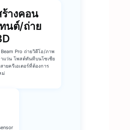
สร้างคอน
เทนต์/ถ่าย
3D
ง Beam Pro ถ่ายวิดีโอ/ภาพ
้าแว่น โพสต์ทันทีบนโซเชีย
สายครีเอเตอร์ที่ต้องการ
หม่
sensor