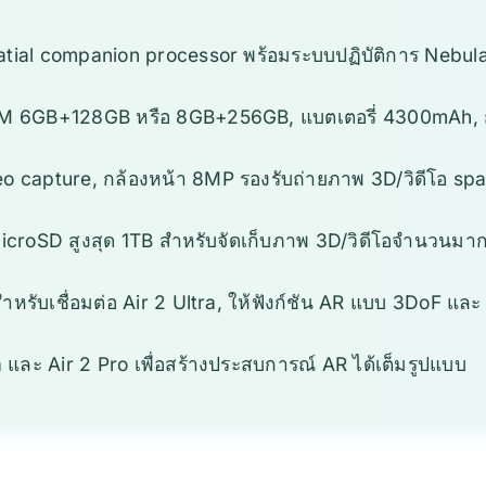
ial companion processor พร้อมระบบปฏิบัติการ Nebula
 6GB+128GB หรือ 8GB+256GB, แบตเตอรี่ 4300mAh, กัน
deo capture, กล้องหน้า 8MP รองรับถ่ายภาพ 3D/วิดีโอ spa
 microSD สูงสุด 1TB สำหรับจัดเก็บภาพ 3D/วิดีโอจำนวนมา
สำหรับเชื่อมต่อ Air 2 Ultra, ให้ฟังก์ชัน AR แบบ 3DoF แล
a และ Air 2 Pro เพื่อสร้างประสบการณ์ AR ได้เต็มรูปแบบ