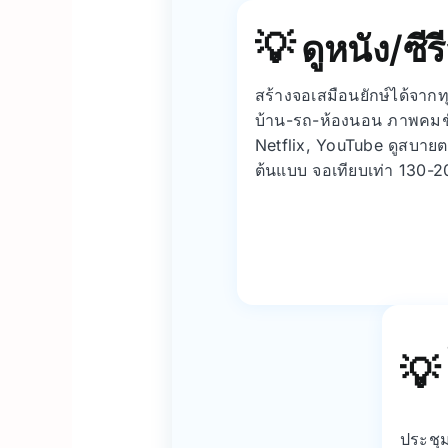
ดูหนัง/ซีรี
สร้างจอเสมือนยักษ์ได้จากทุ
บ้าน-รถ-ห้องนอน ภาพคมช
Netflix, YouTube ดูสบายต
ต้นแบบ จอเทียบเท่า 130-20
ประชุ