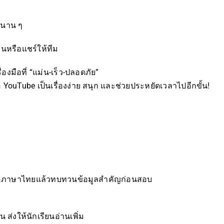
โอนาน ๆ
นหรือแชร์ให้ทีม
่องมือที่ “แม่น-เร็ว-ปลอดภัย”
 YouTube เป็นเรื่องง่าย สนุก และช่วยประหยัดเวลาไปอีกขั้น!
หรือภาษาไทยแล้วทบทวนข้อมูลสำคัญก่อนสอบ
 ส่งให้นักเรียนอ่านเพิ่ม