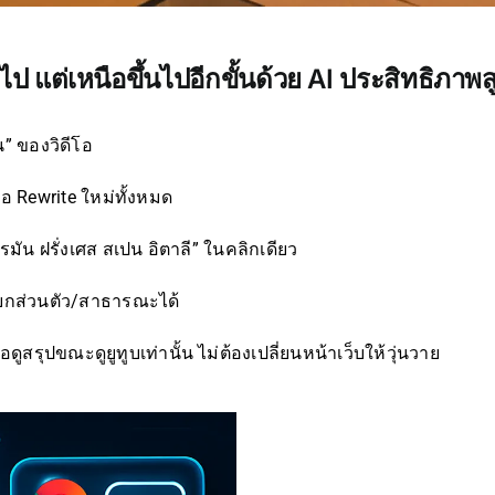
ๆ ไป แต่เหนือขึ้นไปอีกขั้นด้วย AI ประสิทธิภาพ
น” ของวิดีโอ
รือ Rewrite ใหม่ทั้งหมด
อรมัน ฝรั่งเศส สเปน อิตาลี” ในคลิกเดียว
ยกส่วนตัว/สาธารณะได้
อดูสรุปขณะดูยูทูบเท่านั้น ไม่ต้องเปลี่ยนหน้าเว็บให้วุ่นวาย