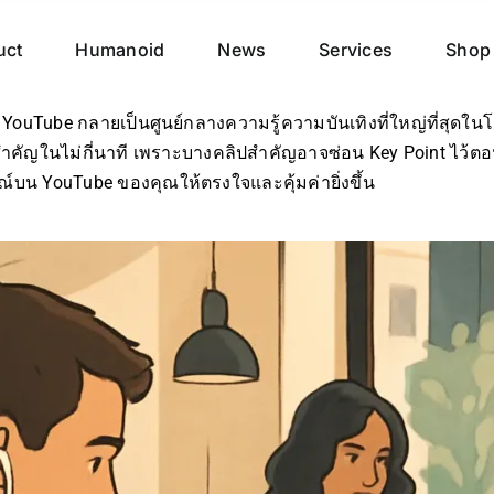
uct
Humanoid
News
Services
Shop
น YouTube กลายเป็นศูนย์กลางความรู้ความบันเทิงที่ใหญ่ที่สุดใ
ะสำคัญในไม่กี่นาที เพราะบางคลิปสำคัญอาจซ่อน Key Point ไว้
รณ์บน YouTube ของคุณให้ตรงใจและคุ้มค่ายิ่งขึ้น