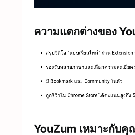
ความแตกต่างของ YouZ
สรุปวิดีโอ “แบบเรียลไทม์” ผ่าน Extensio
รองรับหลายภาษาและเลือกความละเอียด su
มี Bookmark และ Community ในตัว
ถูกรีวิวใน Chrome Store ได้คะแนนสูงถึง 5.0
YouZum เหมาะกับคุ