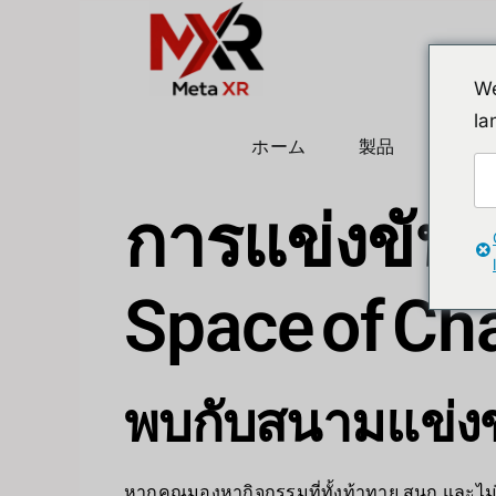
We
la
ホーム
製品
ヒュ
การแข่งขัน 
Space of Ch
พบกับสนามแข่งข
หากคุณมองหากิจกรรมที่ทั้งท้าทาย สนุก และไม