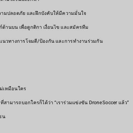
มปลอดภัย และฝึกบังคับให้มีความมั่นใจ
งก์ด้านบน เพื่อดูกติกา เงื่อนไข และสมัครทีม
ท แนวทางการโจมตี/ป้องกัน และการทำงานร่วมกัน
ม่เหมือนใคร
ที่สามารถบอกใครก็ได้ว่า “เราร่วมแข่งขัน Drone Soccer แล้ว”
ดรน