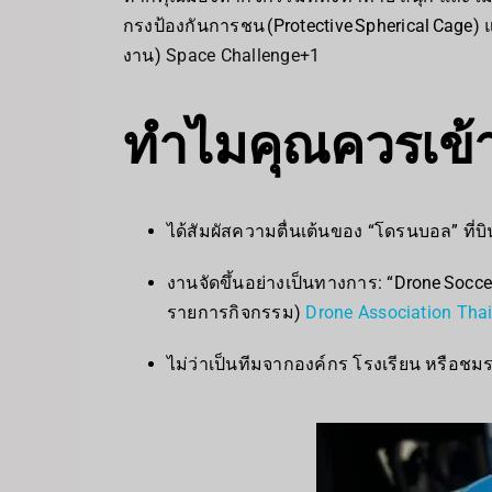
กรงป้องกันการชน (Protective Spherical Cage) แ
งาน)
Space Challenge
+1
ทำไมคุณควรเข้า
ได้สัมผัสความตื่นเต้นของ “โดรนบอล” ที่
งานจัดขึ้นอย่างเป็นทางการ: “Drone Soccer
รายการกิจกรรม)
Drone Association Tha
ไม่ว่าเป็นทีมจากองค์กร โรงเรียน หรือชม