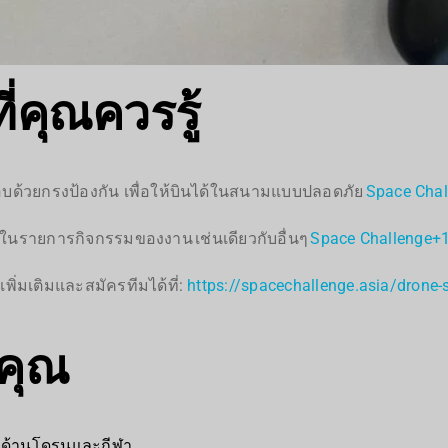
่คุณควรรู้
อบด้วยกรงป้องกัน เพื่อให้บินได้ในสนามแบบปลอดภัย
Space Chal
ึ่งในรายการกิจกรรมของงาน เช่นเดียวกับอื่นๆ
Space Challenge
+
ิ่มเติมและสมัครทีมได้ที่:
https://spacechallenge.asia/drone-
งคุณ
ใจด้านโดรนและกีฬา