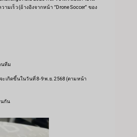
ความเร็ว (อ้างอิงจากหน้า “Drone Soccer” ของ
านทีม
เกิดขึ้นในวันที่ 8‑9 พ.ย. 2568 (ตามหน้า
อนกัน