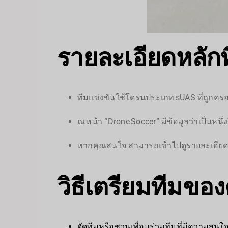
รายละเอียดหลักที
ทีมแข่งขันใช้โดรนประเภท sUAS ที่ถูกคร
ณ หน้า “Drone Soccer” มีข้อมูลว่าเป็นหน
หากคุณสนใจ สามารถเข้าไปดูรายละเอียดเพ
วิธีเตรียมทีมขอ
จัดทีมหรือชวนเพื่อนร่วมทีมที่มีความสน