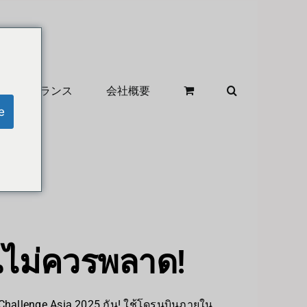
クリアランス
会社概要
e
ุณไม่ควรพลาด!
Challenge Asia 2025 กัน! ใช้โดรนบินภายใน