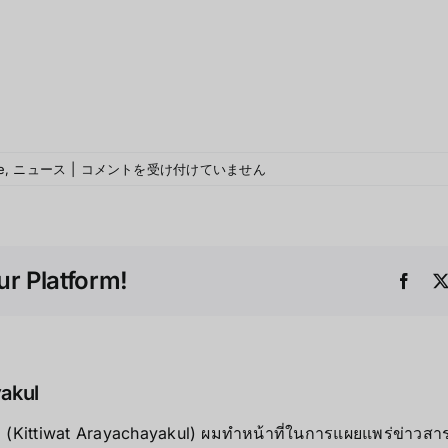
e
,
ニュース
|
コメントを受け付けていません
r Platform!
yakul
ุล (Kittiwat Arayachayakul) ผมทำหน้าที่ในการแผยแพร่ข่าวสารต