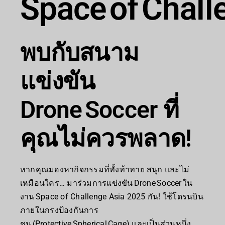
Space of Chall
พบกับสนาม
แข่งขัน
Drone Soccer ที่
คุณไม่ควรพลาด!
หากคุณมองหากิจกรรมที่ทั้งท้าทาย สนุก และไม่
เหมือนใคร… มาร่วมการแข่งขัน Drone Soccer ใน
งาน Space of Challenge Asia 2025 กัน! ใช้โดรนบิน
ภายในกรงป้องกันการ
ชน (Protective Spherical Cage) และเป็นส่วนหนึ่ง