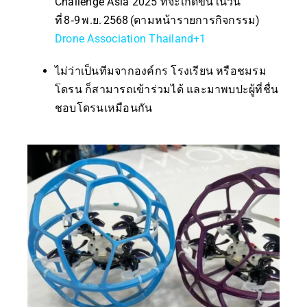
Challenge Asia 2025 ที่จะเกิดขึ้นในวัน
ที่ 8‑9 พ.ย. 2568 (ตามหน้ารายการกิจกรรม)
Drone Association Thailand
+1
ไม่ว่าเป็นทีมจากองค์กร โรงเรียน หรือชมรม
โดรน ก็สามารถเข้าร่วมได้ และมาพบปะผู้ที่ชื่น
ชอบโดรนเหมือนกัน