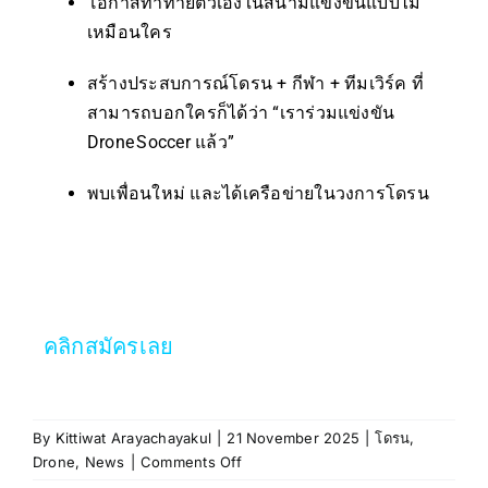
โอกาสท้าทายตัวเองในสนามแข่งขันแบบไม่
เหมือนใคร
สร้างประสบการณ์โดรน + กีฬา + ทีมเวิร์ค ที่
สามารถบอกใครก็ได้ว่า “เราร่วมแข่งขัน
Drone Soccer แล้ว”
พบเพื่อนใหม่ และได้เครือข่ายในวงการโดรน
คลิกสมัครเลย
By
Kittiwat Arayachayakul
|
21 November 2025
|
โดรน
,
Drone
,
News
|
Comments Off