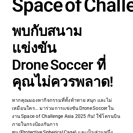
Space of Chall
พบกับสนาม
แข่งขัน
Drone Soccer ที่
คุณไม่ควรพลาด!
หากคุณมองหากิจกรรมที่ทั้งท้าทาย สนุก และไม่
เหมือนใคร… มาร่วมการแข่งขัน Drone Soccer ใน
งาน Space of Challenge Asia 2025 กัน! ใช้โดรนบิน
ภายในกรงป้องกันการ
ชน (Protective Spherical Cage) และเป็นส่วนหนึ่ง