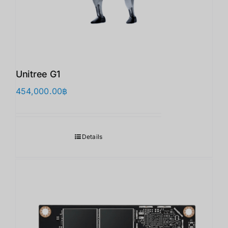
Unitree G1
454,000.00
฿
Details