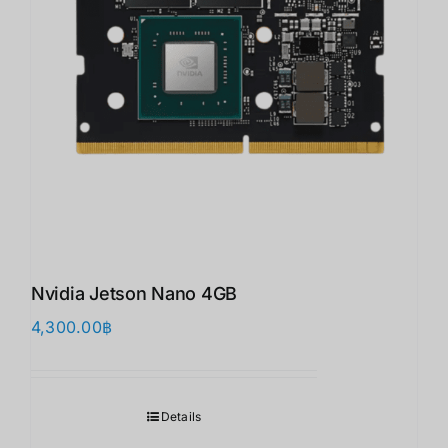
Nvidia Jetson Nano 4GB
4,300.00
฿
Details