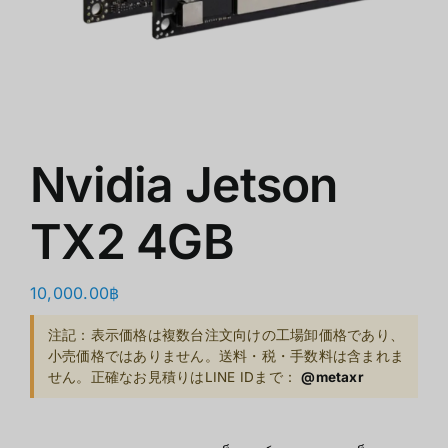
ショップ
クリアランス
会社概要
Nvidia Jetson
TX2 4GB
10,000.00
฿
注記：表示価格は複数台注文向けの工場卸価格であり、
小売価格ではありません。送料・税・手数料は含まれま
せん。正確なお見積りはLINE IDまで：
@metaxr