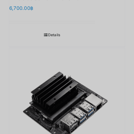
6,700.00
฿
Details