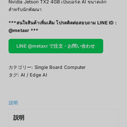
Nvidia Jetson TX2 4GB เป็นบอร์ด AI ขนาดเล็ก
สำหรับนักพัฒนา
***สนใจสินค้าเพิ่มเติม โปรดติดต่อสอบถาม LINE ID :
@metaxr
***
LINE @metaxr で注文・お問い合わせ
カテゴリー:
Single Board Computer
タグ:
AI / Edge AI
説明
説明