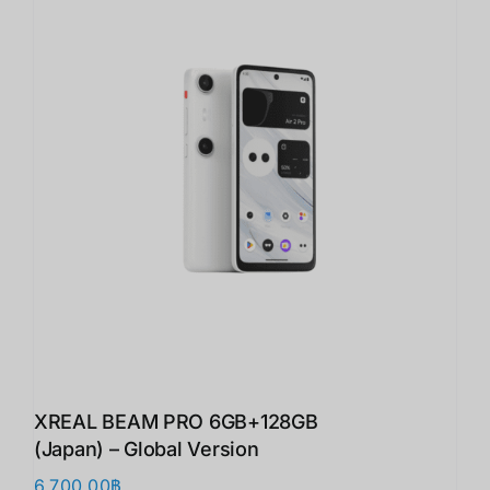
XREAL BEAM PRO 6GB+128GB
(Japan) – Global Version
6,700.00
฿