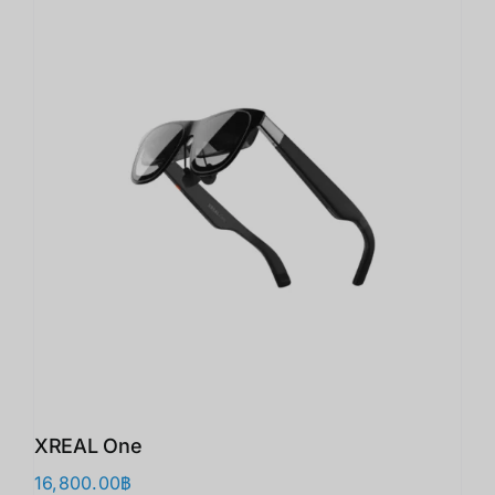
XREAL One
16,800.00
฿