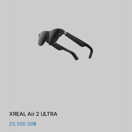
XREAL Air 2 ULTRA
23,500.00
฿