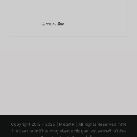
รายละเอียด
Japanese
Copyright 2012 - 2025 | MetaXR | All Rights Reserved (ทาง
Korean
ร้านขอสงวนสิทธิในความถูกต้องของข้อมูลต่างๆของทางร้านโปรด