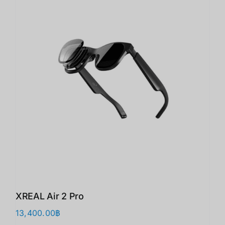
XREAL Air 2 Pro
13,400.00
฿