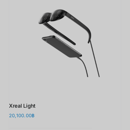
Xreal Light
20,100.00
฿