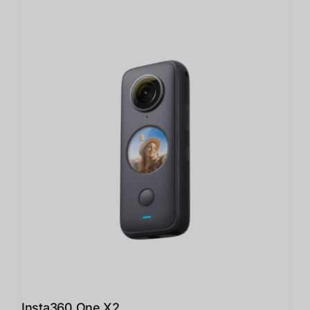
Insta360 One X2