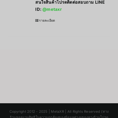
สนใจสินค้าโปรดติดต่อสอบถาม LINE
ID:
@metaxr
รายละเอียด
Japanese
Copyright 2012 - 2025 | MetaXR | All Rights Reserved (ทาง
Korean
ร้านขอสงวนสิทธิในความถูกต้องของข้อมูลต่างๆของทางร้านโปรด