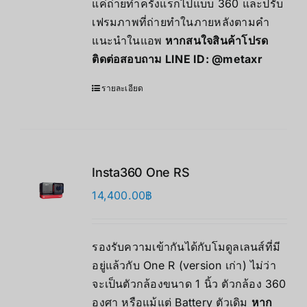
แค่ถ่ายทำครั้งแรกไปแบบ 360 และปรับ
เฟรมภาพที่ถ่ายทำในภายหลังตามคำ
แนะนำในแอพ
หากสนใจสินค้าโปรด
ติดต่อสอบถาม LINE ID:
@metaxr
รายละเอียด
Insta360 One RS
14,400.00
฿
รองรับความเข้ากันได้กับโมดูลเลนส์ที่มี
อยู่แล้วกับ One R (version เก่า) ไม่ว่า
จะเป็นตัวกล้องขนาด 1 นิ้ว ตัวกล้อง 360
องศา หรือแม้แต่ Battery ตัวเดิม
หาก