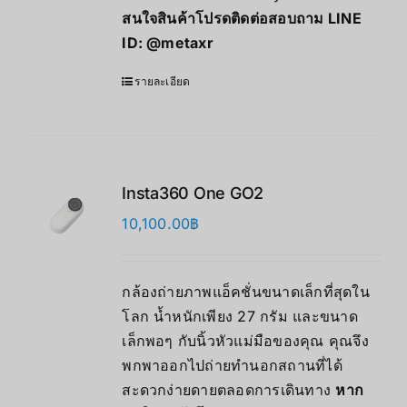
สนใจสินค้าโปรดติดต่อสอบถาม LINE
ID:
@metaxr
รายละเอียด
Insta360 One GO2
10,100.00
฿
กล้องถ่ายภาพแอ็คชั่นขนาดเล็กที่สุดใน
โลก น้ำหนักเพียง 27 กรัม และขนาด
เล็กพอๆ กับนิ้วหัวแม่มือของคุณ คุณจึง
พกพาออกไปถ่ายทำนอกสถานที่ได้
สะดวกง่ายดายตลอดการเดินทาง
หาก