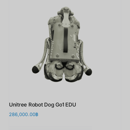
Unitree Robot Dog Go1 EDU
286,000.00
฿