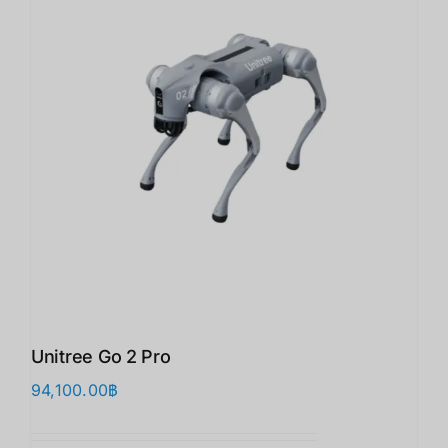
Unitree Go 2 Pro
94,100.00
฿