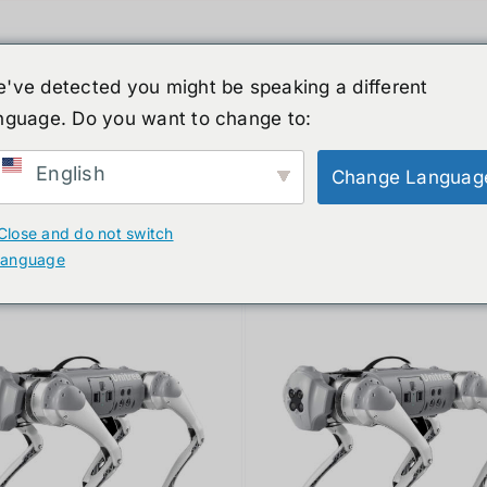
've detected you might be speaking a different
nguage. Do you want to change to:
์รูปร่างมนุษย์
ข่าวสาร
บริการ
ร้านค้า
English
Change Languag
ducts
Close and do not switch
language