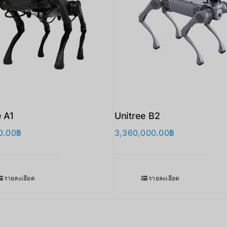
e A1
Unitree B2
0.00
฿
3,360,000.00
฿
รายละเอียด
รายละเอียด