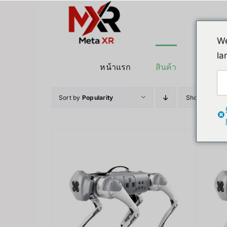
ข้าม
ไป
ยัง
We
เนื้อหา
la
หน้าแรก
สินค้า
หุ่นยนต
Sort by
Popularity
Show
36 Pro