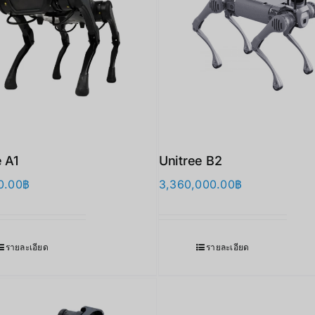
e A1
Unitree B2
0.00
฿
3,360,000.00
฿
รายละเอียด
รายละเอียด