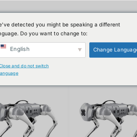
've detected you might be speaking a different
nguage. Do you want to change to:
์รูปร่างมนุษย์
ข่าวสาร
บริการ
ร้านค้า
English
Change Languag
ducts
Close and do not switch
language