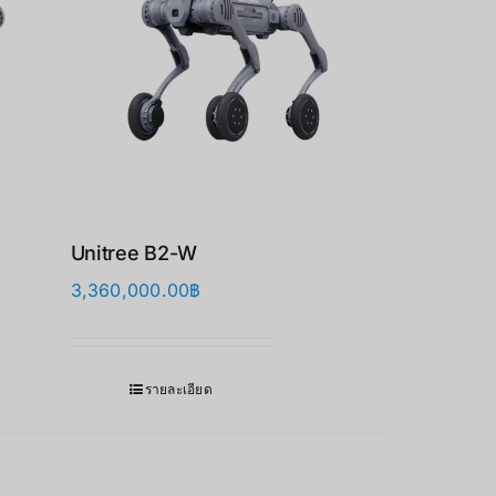
Unitree B2-W
3,360,000.00
฿
รายละเอียด