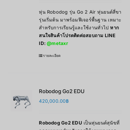
หุ่น Robodog รุ่น Go 2 Air หุ่นยนต์สี่ขา
รุ่นเริ่มต้น มาพร้อมฟีเจอร์พื้นฐาน เหมาะ
สำหรับการเรียนรู้และใช้งานทั่วไป
หาก
สนใจสินค้าโปรดติดต่อสอบถาม LINE
ID:
@metaxr
รายละเอียด
Robodog Go2 EDU
420,000.00
฿
Robodog Go2 EDU
เป็นหุ่นยนต์สุนัขที่