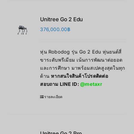
Unitree Go 2 Edu
376,000.00
฿
หุ่น Robodog รุ่น Go 2 Edu หุ่นยนต์สี่
ขาระดับพรีเมียม เน้นการพัฒนาต่อยอด
และการศึกษา มาพร้อมสเปคสูงสุดในทุก
ด้าน
หากสนใจสินค้าโปรดติดต่อ
สอบถาม LINE ID:
@metaxr
รายละเอียด
Unitree Go 2 Pro