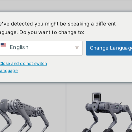
've detected you might be speaking a different
nguage. Do you want to change to:
์รูปร่างมนุษย์
ข่าวสาร
บริการ
ร้านค้า
English
Change Languag
ducts
Close and do not switch
language