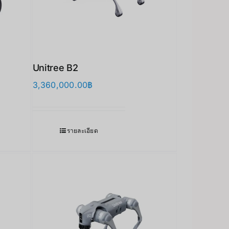
Unitree B2
3,360,000.00
฿
รายละเอียด