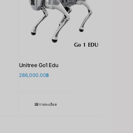
Unitree Go1 Edu
286,000.00
฿
รายละเอียด