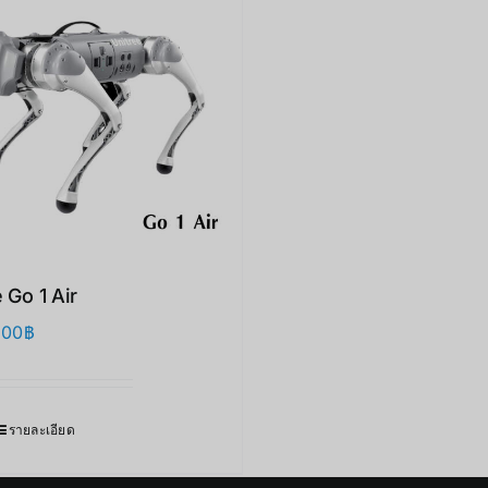
 Go 1 Air
.00
฿
รายละเอียด