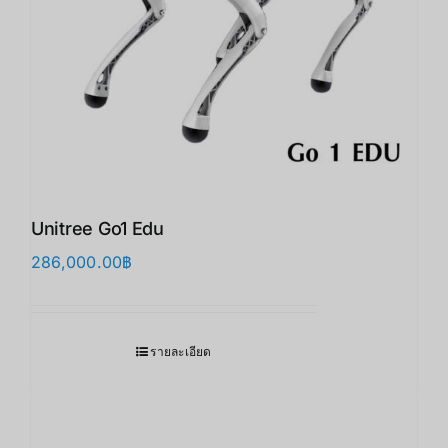
Unitree Go1 Edu
286,000.00
฿
รายละเอียด