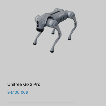
Unitree Go 2 Pro
94,100.00
฿