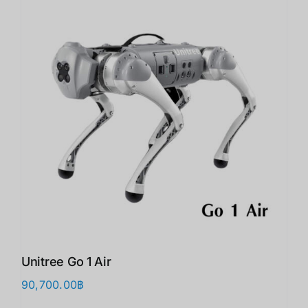
Unitree Go 1 Air
90,700.00
฿