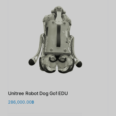
Unitree Robot Dog Go1 EDU
286,000.00
฿