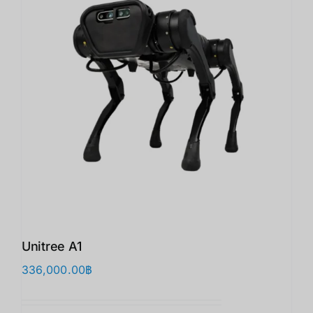
Unitree A1
336,000.00
฿