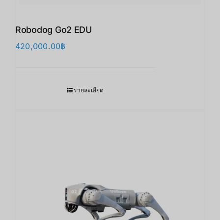
Robodog Go2 EDU
420,000.00
฿
รายละเอียด