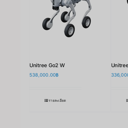
Unitree Go2 W
Unitre
538,000.00
฿
336,00
รายละเอียด