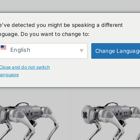
've detected you might be speaking a different
nguage. Do you want to change to:
์รูปร่างมนุษย์
ข่าวสาร
บริการ
ร้านค้า
English
Change Languag
ducts
Close and do not switch
language