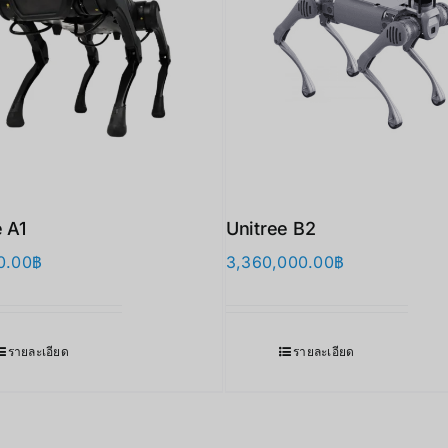
e A1
Unitree B2
0.00
฿
3,360,000.00
฿
รายละเอียด
รายละเอียด