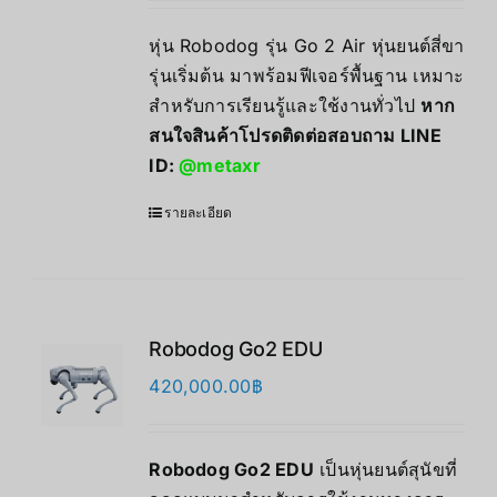
หุ่น Robodog รุ่น Go 2 Air หุ่นยนต์สี่ขา
รุ่นเริ่มต้น มาพร้อมฟีเจอร์พื้นฐาน เหมาะ
สำหรับการเรียนรู้และใช้งานทั่วไป
หาก
สนใจสินค้าโปรดติดต่อสอบถาม LINE
ID:
@metaxr
รายละเอียด
Robodog Go2 EDU
420,000.00
฿
Robodog Go2 EDU
เป็นหุ่นยนต์สุนัขที่