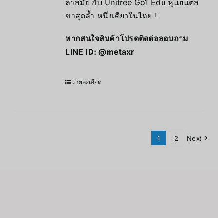
ล้ำสมัย กับ Unitree Go1 Edu หุ่นยนต์สี่
ขาสุดล้ำ หนึ่งเดียวในไทย !
หากสนใจสินค้าโปรดติดต่อสอบถาม
LINE ID:
@metaxr
รายละเอียด
1
2
Next