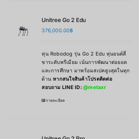
Unitree Go 2 Edu
376,000.00
฿
หุ่น Robodog รุ่น Go 2 Edu หุ่นยนต์สี่
ขาระดับพรีเมียม เน้นการพัฒนาต่อยอด
และการศึกษา มาพร้อมสเปคสูงสุดในทุก
ด้าน
หากสนใจสินค้าโปรดติดต่อ
สอบถาม LINE ID:
@metaxr
รายละเอียด
Unitree Go 2 Pro