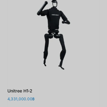
Unitree H1-2
4,331,000.00
฿