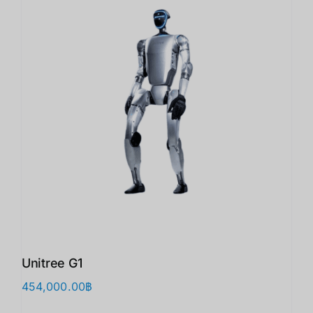
Unitree G1
454,000.00
฿