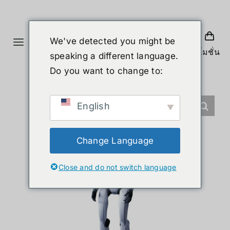
ข้าม
ไป
ยัง
We've detected you might be
Toggle
เนื้อหา
โปรโมชั่น
speaking a different language.
Navigation
หน้าแรก
Do you want to change to:
สินค้า
English
หุ่นยนต์รูปร่างมนุษย์
Change Language
Close and do not switch language
ข่าวสาร
บริการ