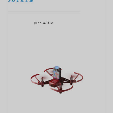
302,000.00
฿
รายละเอียด