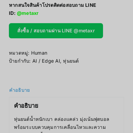
หากสนใจสินค้าโปรดติดต่อสอบถาม LINE
ID:
@metaxr
สั่งซื้อ / สอบถามผ่าน LINE @metaxr
หมวดหมู่:
Human
ป้ายกำกับ:
AI / Edge AI
,
หุ่นยนต์
คำอธิบาย
คำอธิบาย
หุ่นยนต์น้ำหนักเบา คล่องแคล่ว มุ่งเน้นฟุตบอล
พร้อมระบบควบคุมการเคลื่อนไหวและความ