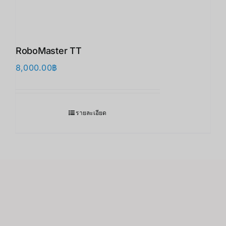
RoboMaster TT
8,000.00
฿
รายละเอียด