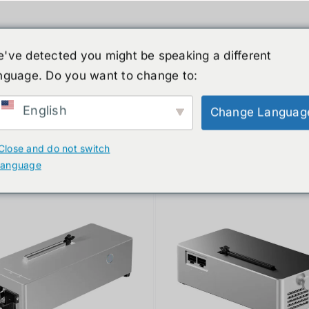
've detected you might be speaking a different
nguage. Do you want to change to:
์รูปร่างมนุษย์
ข่าวสาร
บริการ
ร้านค้า
English
Change Languag
ducts
Close and do not switch
language