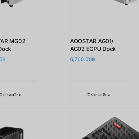
AR MG02
AOOSTAR AG01/
Dock
AG02 EGPU Dock
0
฿
6,700.00
฿
รายละเอียด
รายละเอียด