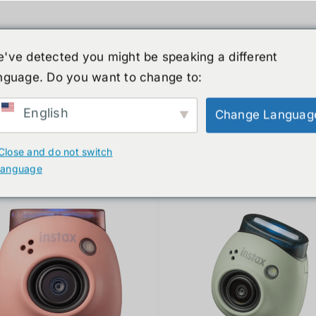
've detected you might be speaking a different
nguage. Do you want to change to:
์รูปร่างมนุษย์
ข่าวสาร
บริการ
ร้านค้า
English
Change Languag
ducts
Close and do not switch
language