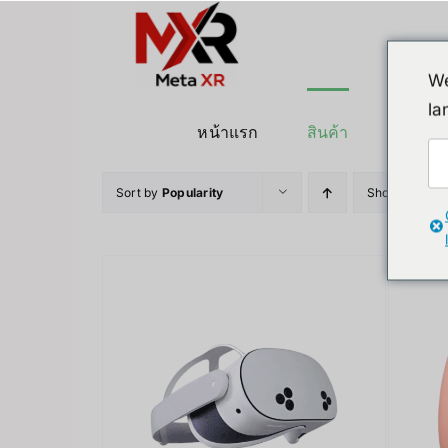
ข้าม
ไป
ยัง
We
เนื้อหา
la
หน้าแรก
สินค้า
หุ่นยนต
Sort by
Popularity
Show
36 Pro