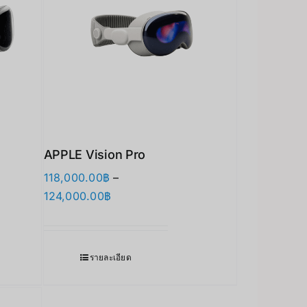
APPLE Vision Pro
118,000.00
฿
–
Price
124,000.00
฿
range:
118,000.00฿
through
รายละเอียด
124,000.00฿