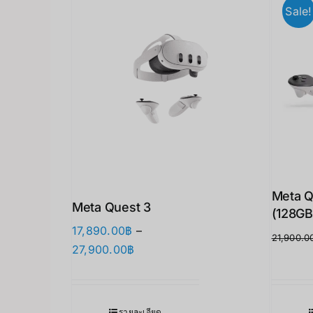
Sale!
Meta Q
Meta Quest 3
(128GB
17,890.00
฿
–
21,900.0
Price
27,900.00
฿
range:
17,890.00฿
through
รายละเอียด