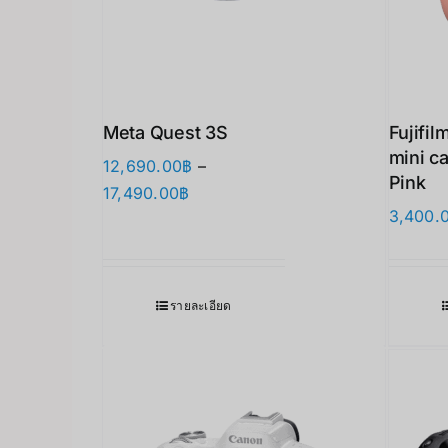
Meta Quest 3S
Fujifil
mini c
12,690.00
฿
–
Pink
Price
17,490.00
฿
3,400.
range:
12,690.00฿
through
17,490.00฿
รายละเอียด