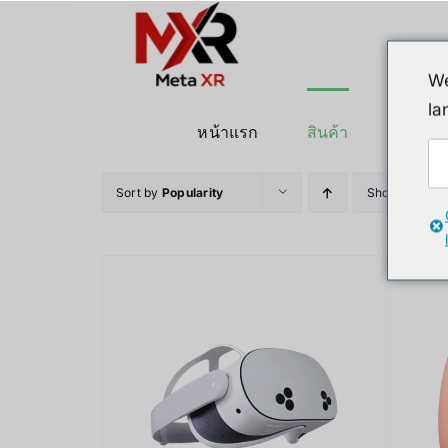
ข้าม
ไป
ยัง
We
เนื้อหา
la
หน้าแรก
สินค้า
หุ่นยนต
Sort by
Popularity
Show
12 Pro