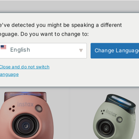
've detected you might be speaking a different
nguage. Do you want to change to:
์รูปร่างมนุษย์
ข่าวสาร
บริการ
ร้านค้า
English
Change Languag
ducts
Close and do not switch
language