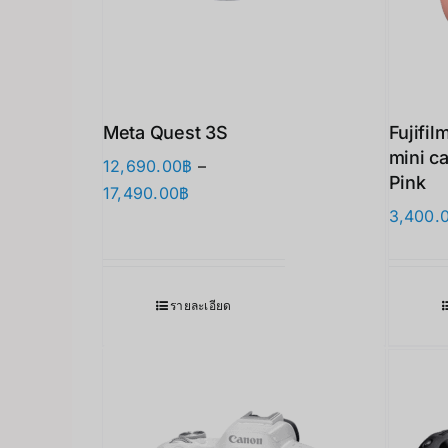
Meta Quest 3S
Fujifil
mini c
12,690.00
฿
–
Pink
Price
17,490.00
฿
3,400.
range:
12,690.00฿
through
17,490.00฿
รายละเอียด