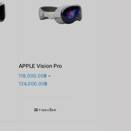
APPLE Vision Pro
118,000.00
฿
–
Price
124,000.00
฿
range:
118,000.00฿
through
รายละเอียด
124,000.00฿