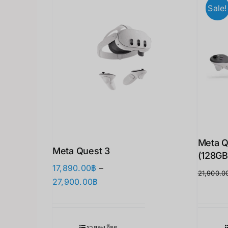
Sale!
Meta Q
Meta Quest 3
(128GB
17,890.00
฿
–
21,900.0
Price
27,900.00
฿
range:
17,890.00฿
through
รายละเอียด