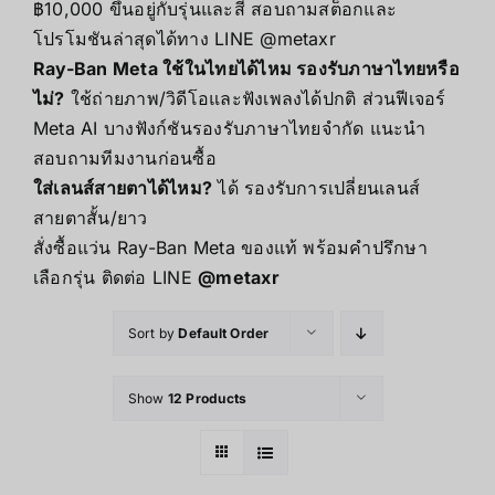
฿10,000 ขึ้นอยู่กับรุ่นและสี สอบถามสต็อกและ
โปรโมชันล่าสุดได้ทาง LINE @metaxr
Ray-Ban Meta ใช้ในไทยได้ไหม รองรับภาษาไทยหรือ
ไม่?
ใช้ถ่ายภาพ/วิดีโอและฟังเพลงได้ปกติ ส่วนฟีเจอร์
Meta AI บางฟังก์ชันรองรับภาษาไทยจำกัด แนะนำ
สอบถามทีมงานก่อนซื้อ
ใส่เลนส์สายตาได้ไหม?
ได้ รองรับการเปลี่ยนเลนส์
สายตาสั้น/ยาว
สั่งซื้อแว่น Ray-Ban Meta ของแท้ พร้อมคำปรึกษา
เลือกรุ่น ติดต่อ LINE
@metaxr
Sort by
Default Order
Show
12 Products