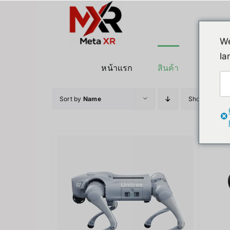
ข้าม
ไป
ยัง
We
เนื้อหา
la
หน้าแรก
สินค้า
หุ่นยนต
Sort by
Name
Show
12 Pro