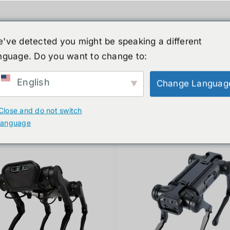
've detected you might be speaking a different
nguage. Do you want to change to:
์รูปร่างมนุษย์
ข่าวสาร
บริการ
ร้านค้า
English
Change Languag
ducts
Close and do not switch
language