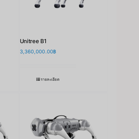
Unitree B1
3,360,000.00
฿
รายละเอียด