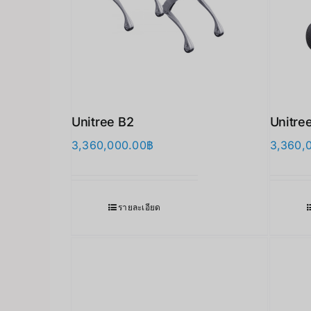
Unitree B2
Unitre
3,360,000.00
฿
3,360,
รายละเอียด