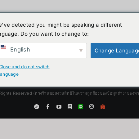
've detected you might be speaking a different
nguage. Do you want to change to:
์รูปร่างมนุษย์
ข่าวสาร
บริการ
ร้านค้า
English
Change Languag
Close and do not switch
language
Rights Reserved (ทางร้านขอสงวนสิทธิในความถูกต้องของข้อมูลต่างๆของทางร้
Instagram
Tiktok
Facebook
YouTube
Blogger
LINE
Shopee
App