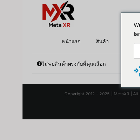
ข้าม
ไป
ยัง
We
เนื้อหา
la
หน้าแรก
สินค้า
หุ่นยนต
ไม่พบสินค้าตรงกับที่คุณเลือก
Copyright 2012 - 2025 | MetaXR | All 