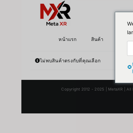
ข้าม
ไป
ยัง
We
เนื้อหา
la
หน้าแรก
สินค้า
หุ่นยนต
ไม่พบสินค้าตรงกับที่คุณเลือก
Copyright 2012 - 2025 | MetaXR | All 