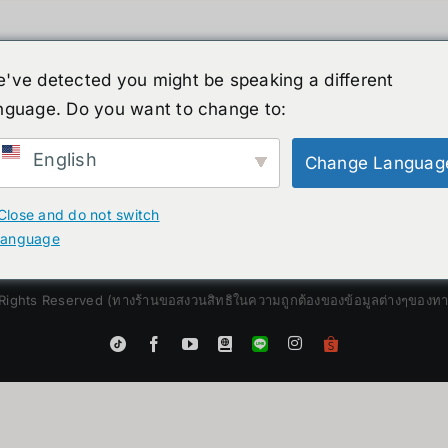
've detected you might be speaking a different
nguage. Do you want to change to:
์รูปร่างมนุษย์
ข่าวสาร
บริการ
ร้านค้า
English
Change Languag
Close and do not switch
language
Rights Reserved (ทางร้านขอสงวนสิทธิในความถูกต้องของข้อมูลต่างๆของทางร้
Instagram
Tiktok
Facebook
YouTube
Blogger
LINE
Shopee
App