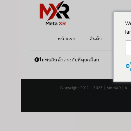
ข้าม
ไป
ยัง
We
เนื้อหา
la
หน้าแรก
สินค้า
หุ่นยนต
ไม่พบสินค้าตรงกับที่คุณเลือก
Copyright 2012 - 2025 | MetaXR | All 