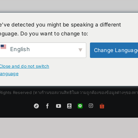
've detected you might be speaking a different
nguage. Do you want to change to:
์รูปร่างมนุษย์
ข่าวสาร
บริการ
ร้านค้า
English
Change Languag
Close and do not switch
language
Rights Reserved (ทางร้านขอสงวนสิทธิในความถูกต้องของข้อมูลต่างๆของทางร้
Instagram
Tiktok
Facebook
YouTube
Blogger
LINE
Shopee
App