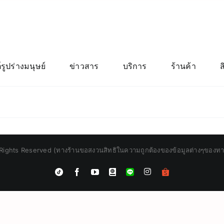
์รูปร่างมนุษย์
ข่าวสาร
บริการ
ร้านค้า
Rights Reserved (ทางร้านขอสงวนสิทธิในความถูกต้องของข้อมูลต่างๆของทางร้
Instagram
Tiktok
Facebook
YouTube
Blogger
LINE
Shopee
App