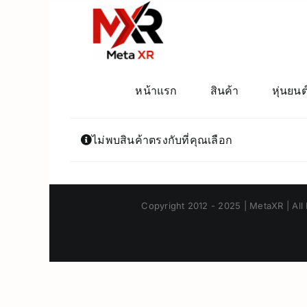
ข้าม
ไป
ยัง
เนื้อหา
หน้าแรก
สินค้า
หุ่นยนต
ไม่พบสินค้าตรงกับที่คุณเลือก
Copyright 2012 - 2025 | MetaXR | All 