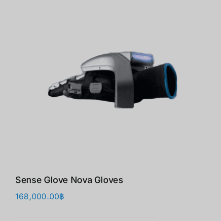
Sense Glove Nova Gloves
168,000.00
฿