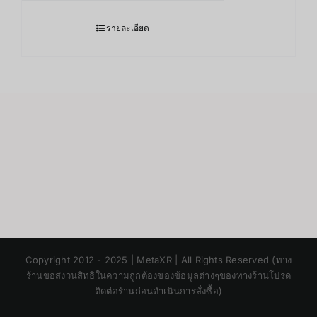
รายละเอียด
Japanese
Copyright 2012 - 2025 | MetaXR | All Rights Reserved (ทาง
Korean
ร้านขอสงวนสิทธิในความถูกต้องของข้อมูลต่างๆของทางร้านโปรด
ติดต่อร้านก่อนดำเนินการสั่งซื้อ)
Chinese
English