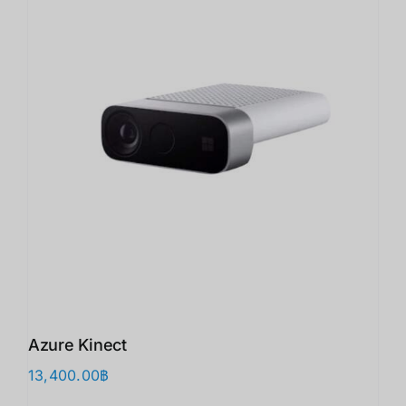
Azure Kinect
13,400.00
฿