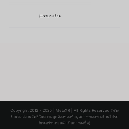
รายละเอียด
Japanese
Copyright 2012 - 2025 | MetaXR | All Rights Reserved (ทาง
Korean
ร้านขอสงวนสิทธิในความถูกต้องของข้อมูลต่างๆของทางร้านโปรด
ติดต่อร้านก่อนดำเนินการสั่งซื้อ)
Chinese