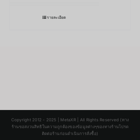
รายละเอียด
Japanese
Copyright 2012 - 2025 | MetaXR | All Rights Reserved (ทาง
Korean
ร้านขอสงวนสิทธิในความถูกต้องของข้อมูลต่างๆของทางร้านโปรด
ติดต่อร้านก่อนดำเนินการสั่งซื้อ)
Chinese