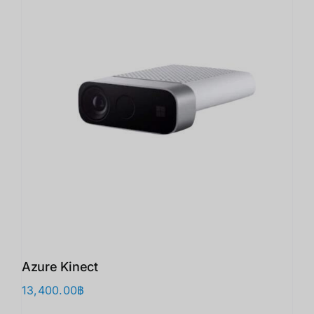
Azure Kinect
13,400.00
฿