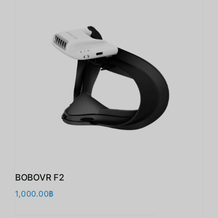
BOBOVR F2
1,000.00
฿