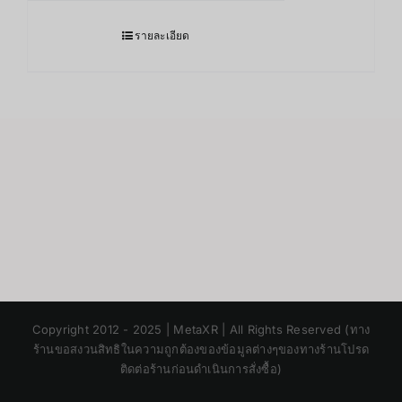
รายละเอียด
Japanese
Copyright 2012 - 2025 | MetaXR | All Rights Reserved (ทาง
Korean
ร้านขอสงวนสิทธิในความถูกต้องของข้อมูลต่างๆของทางร้านโปรด
ติดต่อร้านก่อนดำเนินการสั่งซื้อ)
Chinese
English