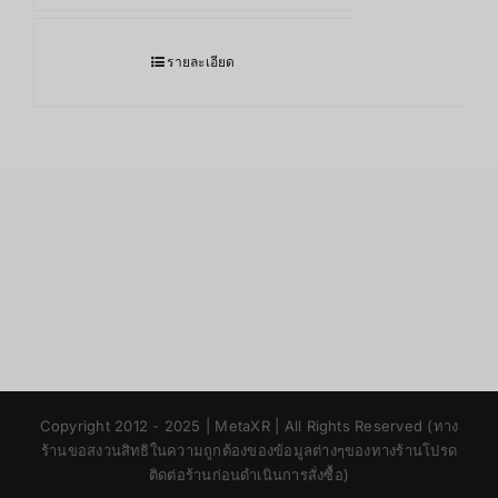
รายละเอียด
Japanese
Copyright 2012 - 2025 | MetaXR | All Rights Reserved (ทาง
Korean
ร้านขอสงวนสิทธิในความถูกต้องของข้อมูลต่างๆของทางร้านโปรด
ติดต่อร้านก่อนดำเนินการสั่งซื้อ)
Chinese