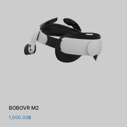
BOBOVR M2
1,000.00
฿