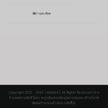
รายละเอียด
Japanese
Copyright 2012 - 2025 | MetaXR | All Rights Reserved (ทาง
Korean
ร้านขอสงวนสิทธิในความถูกต้องของข้อมูลต่างๆของทางร้านโปรด
ติดต่อร้านก่อนดำเนินการสั่งซื้อ)
Chinese