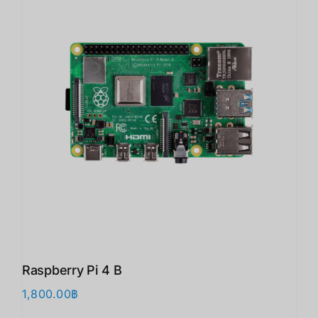
Raspberry Pi 4 B
1,800.00
฿