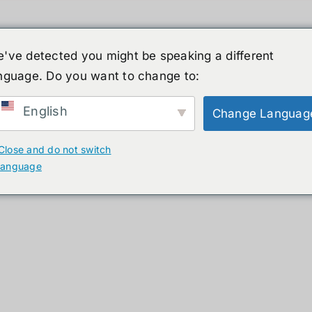
've detected you might be speaking a different
nguage. Do you want to change to:
์รูปร่างมนุษย์
ข่าวสาร
บริการ
ร้านค้า
English
Change Languag
ducts
Close and do not switch
language