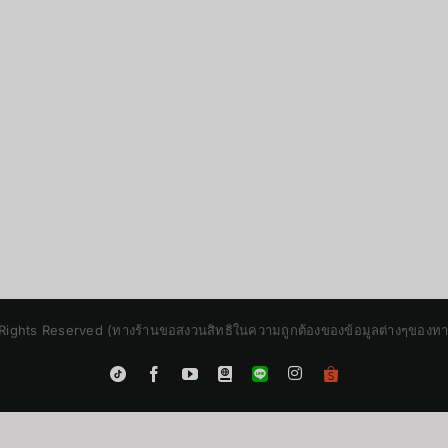
Rights Reserved (ทางร้านขอสงวนสิทธิในความถูกต้องของข้อมูลต่างๆของทางร้
Instagram
Tiktok
Facebook
YouTube
Blogger
LINE
Shopee
App