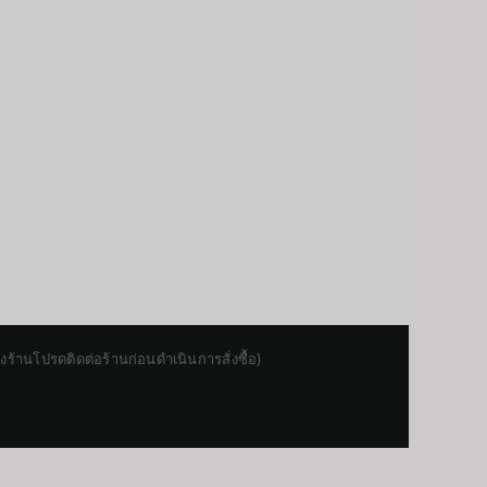
านโปรดติดต่อร้านก่อนดำเนินการสั่งซื้อ)
Japanese