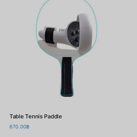
Table Tennis Paddle
670.00
฿