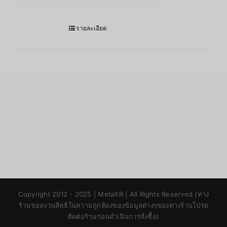
รายละเอียด
Japanese
Copyright 2012 - 2025 | MetaXR | All Rights Reserved (ทาง
Korean
ร้านขอสงวนสิทธิในความถูกต้องของข้อมูลต่างๆของทางร้านโปรด
ติดต่อร้านก่อนดำเนินการสั่งซื้อ)
Chinese